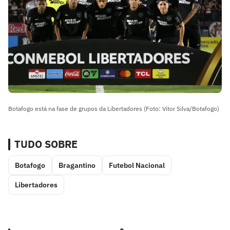
Botafogo está na fase de grupos da Libertadores (Foto: Vitor Silva/Botafogo)
TUDO SOBRE
Botafogo
Bragantino
Futebol Nacional
Libertadores