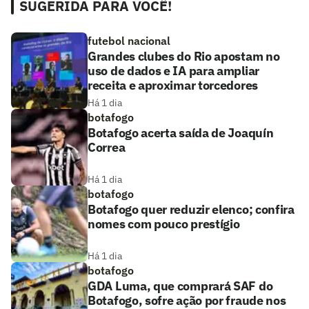
SUGERIDA PARA VOCÊ!
futebol nacional
Grandes clubes do Rio apostam no
uso de dados e IA para ampliar
receita e aproximar torcedores
Há 1 dia
botafogo
Botafogo acerta saída de Joaquín
Correa
Há 1 dia
botafogo
Botafogo quer reduzir elenco; confira
nomes com pouco prestígio
Há 1 dia
botafogo
GDA Luma, que comprará SAF do
Botafogo, sofre ação por fraude nos