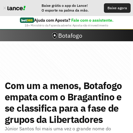
Baixe grátis o app do Lance!
Baixe agora
O esporte na palma da mão.
Ajuda com Aposta?
Fale com o assistente.
18+ Ministério da Fazenda adverte: Aposta não é investimento
Botafogo
Com um a menos, Botafogo
empata com o Bragantino e
se classifica para a fase de
grupos da Libertadores
Júnior Santos foi mais uma vez o grande nome do