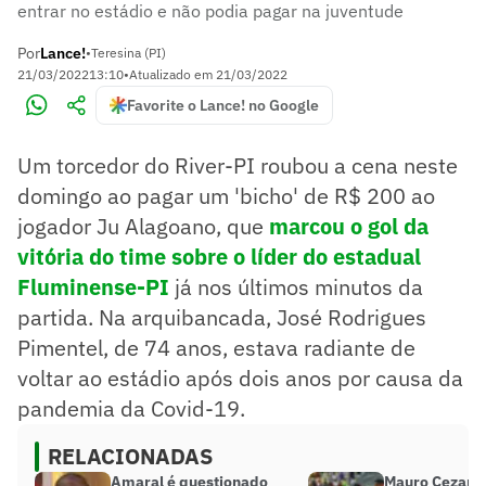
entrar no estádio e não podia pagar na juventude
Por
Lance!
•
Teresina (PI)
21/03/2022
13:10
•
Atualizado em
21/03/2022
Favorite o Lance! no Google
Um torcedor do River-PI roubou a cena neste
domingo ao pagar um 'bicho' de R$ 200 ao
jogador Ju Alagoano, que
marcou o gol da
vitória do time sobre o líder do estadual
Fluminense-PI
já nos últimos minutos da
partida. Na arquibancada, José Rodrigues
Pimentel, de 74 anos, estava radiante de
voltar ao estádio após dois anos por causa da
pandemia da Covid-19.
RELACIONADAS
Amaral é questionado
Mauro Cezar c