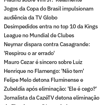
Jogos da Copa do Brasil impulsionam
audiência da TV Globo
Desimpedidos entra no top 10 da Kings
League no Mundial de Clubes
Neymar dispara contra Casagrande:
'Respirou o ar errado'
Mauro Cezar é sincero sobre Luiz
Henrique no Flamengo: 'Não tem'
Felipe Melo detona Fluminense e
Zubeldía após eliminação: 'Ele é cego?'
Jornalista da CazéTV detona eliminação