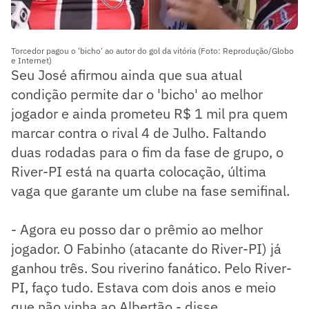
Torcedor pagou o 'bicho' ao autor do gol da vitória (Foto: Reprodução/Globo
e Internet)
Seu José afirmou ainda que sua atual
condição permite dar o 'bicho' ao melhor
jogador e ainda prometeu R$ 1 mil pra quem
marcar contra o rival 4 de Julho. Faltando
duas rodadas para o fim da fase de grupo, o
River-PI está na quarta colocação, última
vaga que garante um clube na fase semifinal.
- Agora eu posso dar o prêmio ao melhor
jogador. O Fabinho (atacante do River-PI) já
ganhou três. Sou riverino fanático. Pelo River-
PI, faço tudo. Estava com dois anos e meio
que não vinha ao Albertão - disse.