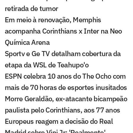
retirada de tumor
Em meio à renovação, Memphis
acompanha Corinthians x Inter na Neo
Química Arena
Sportv e Ge TV detalham cobertura da
etapa da WSL de Teahupo'o
ESPN celebra 10 anos do The Ocho com
mais de 70 horas de esportes inusitados
Morre Geraldão, ex-atacante bicampeão
paulista pelo Corinthians, aos 77 anos
Europeus reagem a decisão do Real
Madrid sobre Vini Jr: 'Realmente'