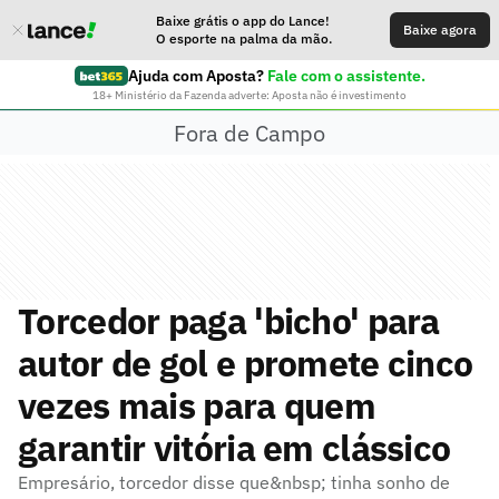
Baixe grátis o app do Lance!
Baixe agora
O esporte na palma da mão.
Ajuda com Aposta?
Fale com o assistente.
18+ Ministério da Fazenda adverte: Aposta não é investimento
Fora de Campo
Torcedor paga 'bicho' para
autor de gol e promete cinco
vezes mais para quem
garantir vitória em clássico
Empresário, torcedor disse que&nbsp; tinha sonho de