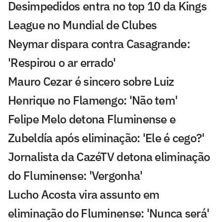
Desimpedidos entra no top 10 da Kings
League no Mundial de Clubes
Neymar dispara contra Casagrande:
'Respirou o ar errado'
Mauro Cezar é sincero sobre Luiz
Henrique no Flamengo: 'Não tem'
Felipe Melo detona Fluminense e
Zubeldía após eliminação: 'Ele é cego?'
Jornalista da CazéTV detona eliminação
do Fluminense: 'Vergonha'
Lucho Acosta vira assunto em
eliminação do Fluminense: 'Nunca será'