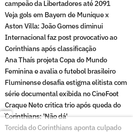
campeão da Libertadores até 2091
Veja gols em Bayern de Munique x
Aston Villa: João Gomes diminui
Internacional faz post provocativo ao
Corinthians após classificação
Ana Thaís projeta Copa do Mundo
Feminina e avalia o futebol brasileiro
Fluminense desafia estigma elitista com
série documental exibida no CineFoot
Craque Neto critica trio após queda do
Corinthians: 'Não dá'
Torcida do Corinthians aponta culpado