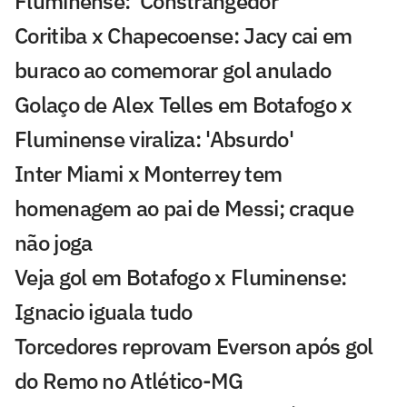
Fluminense: 'Constrangedor'
Coritiba x Chapecoense: Jacy cai em
buraco ao comemorar gol anulado
Golaço de Alex Telles em Botafogo x
Fluminense viraliza: 'Absurdo'
Inter Miami x Monterrey tem
homenagem ao pai de Messi; craque
não joga
Veja gol em Botafogo x Fluminense:
Ignacio iguala tudo
Torcedores reprovam Everson após gol
do Remo no Atlético-MG