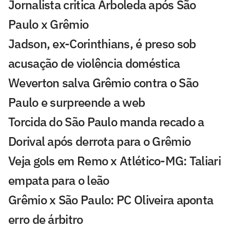
Jornalista critica Arboleda após São
Paulo x Grêmio
Jadson, ex-Corinthians, é preso sob
acusação de violência doméstica
Weverton salva Grêmio contra o São
Paulo e surpreende a web
Torcida do São Paulo manda recado a
Dorival após derrota para o Grêmio
Veja gols em Remo x Atlético-MG: Taliari
empata para o leão
Grêmio x São Paulo: PC Oliveira aponta
erro de árbitro