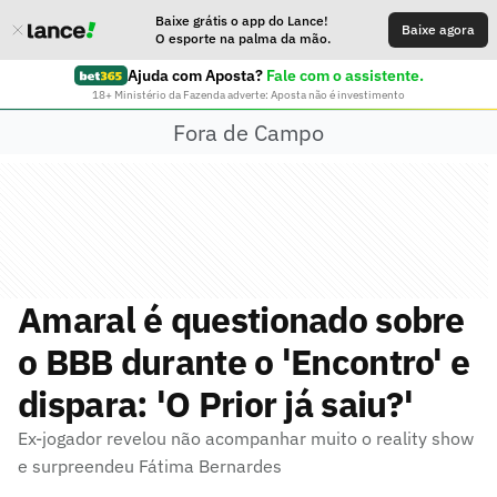
Baixe grátis o app do Lance!
Baixe agora
O esporte na palma da mão.
Ajuda com Aposta?
Fale com o assistente.
18+ Ministério da Fazenda adverte: Aposta não é investimento
Fora de Campo
Amaral é questionado sobre
o BBB durante o 'Encontro' e
dispara: 'O Prior já saiu?'
Ex-jogador revelou não acompanhar muito o reality show
e surpreendeu Fátima Bernardes