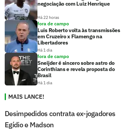
negociação com Luiz Henrique
Há 22 horas
fora de campo
Luis Roberto volta às transmissões
em Cruzeiro x Flamengo na
Libertadores
Há 1 dia
fora de campo
Sneijder é sincero sobre astro do
Corinthians e revela proposta do
Brasil
Há 1 dia
MAIS LANCE!
Desimpedidos contrata ex-jogadores
Egídio e Madson