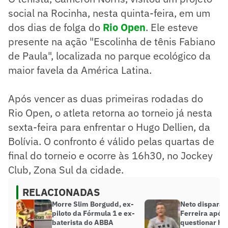
social na Rocinha, nesta quinta-feira, em um
dos dias de folga do
Rio Open
. Ele esteve
presente na ação "Escolinha de tênis Fabiano
de Paula", localizada no parque ecológico da
maior favela da América Latina.
Após vencer as duas primeiras rodadas do
Rio Open, o atleta retorna ao torneio já nesta
sexta-feira para enfrentar o Hugo Dellien, da
Bolívia. O confronto é válido pelas quartas de
final do torneio e ocorre às 16h30, no Jockey
Club, Zona Sul da cidade.
RELACIONADAS
Morre Slim Borgudd, ex-
Neto dispara 
piloto da Fórmula 1 e ex-
Ferreira após
baterista do ABBA
questionar ho