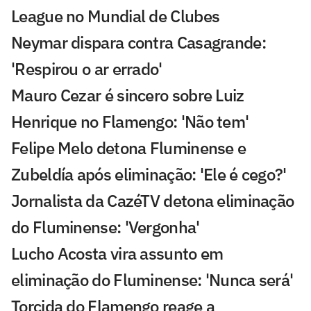
League no Mundial de Clubes
Neymar dispara contra Casagrande:
'Respirou o ar errado'
Mauro Cezar é sincero sobre Luiz
Henrique no Flamengo: 'Não tem'
Felipe Melo detona Fluminense e
Zubeldía após eliminação: 'Ele é cego?'
Jornalista da CazéTV detona eliminação
do Fluminense: 'Vergonha'
Lucho Acosta vira assunto em
eliminação do Fluminense: 'Nunca será'
Torcida do Flamengo reage a