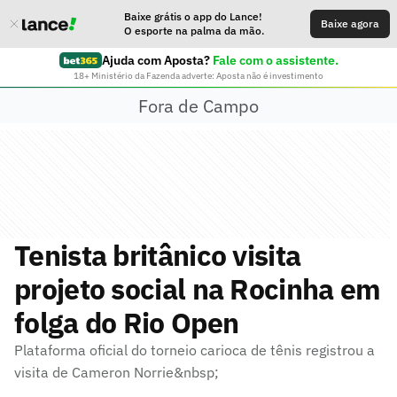
Baixe grátis o app do Lance!
Baixe agora
O esporte na palma da mão.
Ajuda com Aposta?
Fale com o assistente.
18+ Ministério da Fazenda adverte: Aposta não é investimento
Fora de Campo
Tenista britânico visita
projeto social na Rocinha em
folga do Rio Open
Plataforma oficial do torneio carioca de tênis registrou a
visita de Cameron Norrie&nbsp;