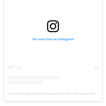
Ver essa foto no Instagram
Uma publicação compartilhada por Rio Open (@rioopenoficial)