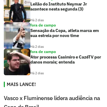
Leilão do Instituto Neymar Jr
acontece nesta segunda (3)
Há 2 dias
fora de campo
Sensação da Copa, atleta marca em
sua estreia por novo time
Há 2 dias
fora de campo
Ator processa Casimiro e CazéTV por
danos morais; entenda
Há 2 dias
MAIS LANCE!
Vasco x Fluminense lidera audiência na
Copa do Brasil