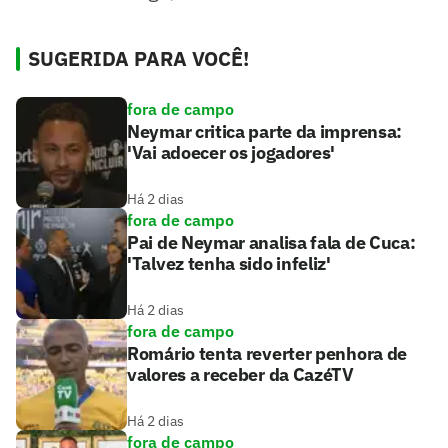
SUGERIDA PARA VOCÊ!
fora de campo
Neymar critica parte da imprensa:
'Vai adoecer os jogadores'
Há 2 dias
fora de campo
Pai de Neymar analisa fala de Cuca:
'Talvez tenha sido infeliz'
Há 2 dias
fora de campo
Romário tenta reverter penhora de
valores a receber da CazéTV
Há 2 dias
fora de campo