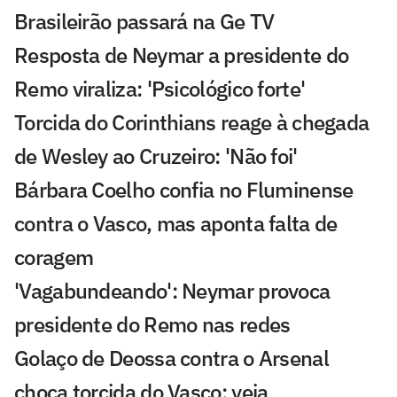
Brasileirão passará na Ge TV
Resposta de Neymar a presidente do
Remo viraliza: 'Psicológico forte'
Torcida do Corinthians reage à chegada
de Wesley ao Cruzeiro: 'Não foi'
Bárbara Coelho confia no Fluminense
contra o Vasco, mas aponta falta de
coragem
'Vagabundeando': Neymar provoca
presidente do Remo nas redes
Golaço de Deossa contra o Arsenal
choca torcida do Vasco; veja