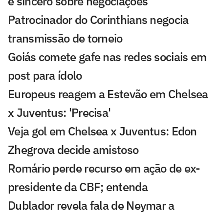
é sincero sobre negociações
Patrocinador do Corinthians negocia
transmissão de torneio
Goiás comete gafe nas redes sociais em
post para ídolo
Europeus reagem a Estevão em Chelsea
x Juventus: 'Precisa'
Veja gol em Chelsea x Juventus: Edon
Zhegrova decide amistoso
Romário perde recurso em ação de ex-
presidente da CBF; entenda
Dublador revela fala de Neymar a