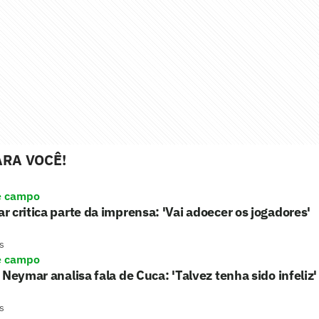
RA VOCÊ!
e campo
 critica parte da imprensa: 'Vai adoecer os jogadores'
s
e campo
 Neymar analisa fala de Cuca: 'Talvez tenha sido infeliz'
s