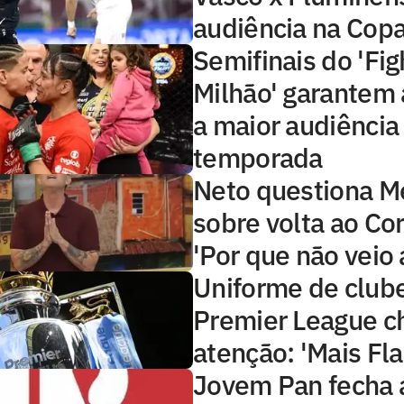
audiência na Copa
Semifinais do 'Fig
Milhão' garantem 
a maior audiência
temporada
Neto questiona 
sobre volta ao Cor
'Por que não veio 
Uniforme de club
Premier League 
atenção: 'Mais Fl
Jovem Pan fecha 