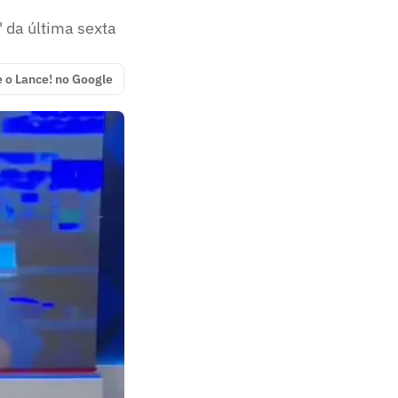
' da última sexta
e o Lance! no Google