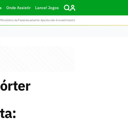
s
Onde Assistir
Lance! Jogos
Ministério da Fazenda adverte: Aposta não é investimento
órter
e
ta: