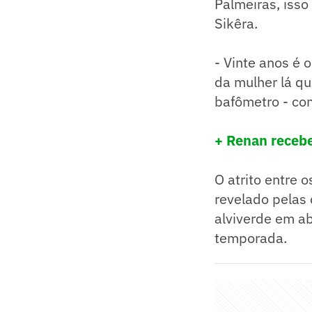
Palmeiras, isso 
Sikêra.
- Vinte anos é 
da mulher lá qu
bafômetro - co
+ Renan recebe
O atrito entre 
revelado pelas
alviverde em ab
temporada.