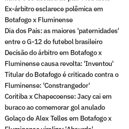
Ex-árbitro esclarece polêmica em
Botafogo x Fluminense
Dia dos Pais: as maiores 'paternidades'
entre o G-12 do futebol brasileiro
Decisão do árbitro em Botafogo x
Fluminense causa revolta: 'Inventou'
Titular do Botafogo é criticado contra o
Fluminense: 'Constrangedor'
Coritiba x Chapecoense: Jacy cai em
buraco ao comemorar gol anulado
Golaço de Alex Telles em Botafogo x
Fluminense viraliza: 'Absurdo'