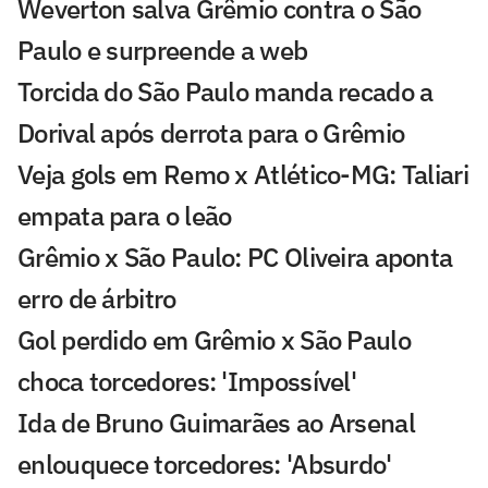
Weverton salva Grêmio contra o São
Paulo e surpreende a web
Torcida do São Paulo manda recado a
Dorival após derrota para o Grêmio
Veja gols em Remo x Atlético-MG: Taliari
empata para o leão
Grêmio x São Paulo: PC Oliveira aponta
erro de árbitro
Gol perdido em Grêmio x São Paulo
choca torcedores: 'Impossível'
Ida de Bruno Guimarães ao Arsenal
enlouquece torcedores: 'Absurdo'