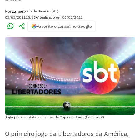
Por
Lance!
•
Rio de Janeiro (RJ)
03/03/2021
15:35
•
Atualizado em
03/03/2021
Favorite o Lance! no Google
Jogo pode conflitar com final da Copa do Brasil (Foto: AFP)
O primeiro jogo da Libertadores da América,