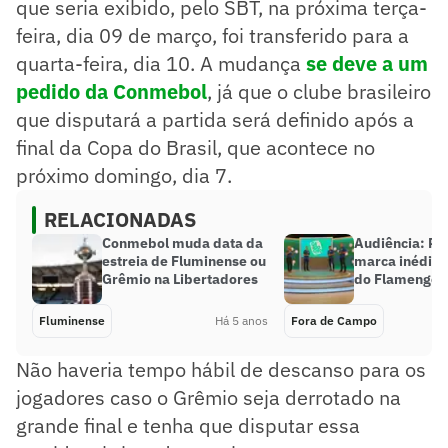
que seria exibido, pelo SBT, na próxima terça-
feira, dia 09 de março, foi transferido para a
quarta-feira, dia 10. A mudança
se deve a um
pedido da Conmebol
, já que o clube brasileiro
que disputará a partida será definido após a
final da Copa do Brasil, que acontece no
próximo domingo, dia 7.
RELACIONADAS
Conmebol muda data da
Audiência: Re
estreia de Fluminense ou
marca inédita
Grêmio na Libertadores
do Flamengo n
Fluminense
Há 5 anos
Fora de Campo
Não haveria tempo hábil de descanso para os
jogadores caso o Grêmio seja derrotado na
grande final e tenha que disputar essa