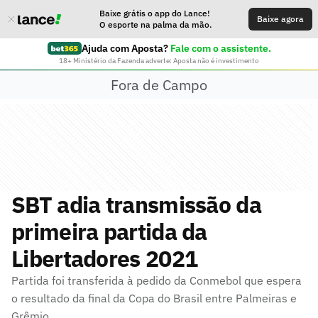
Baixe grátis o app do Lance!
Baixe agora
O esporte na palma da mão.
Ajuda com Aposta?
Fale com o assistente.
18+ Ministério da Fazenda adverte: Aposta não é investimento
Fora de Campo
SBT adia transmissão da
primeira partida da
Libertadores 2021
Partida foi transferida à pedido da Conmebol que espera
o resultado da final da Copa do Brasil entre Palmeiras e
Grêmio