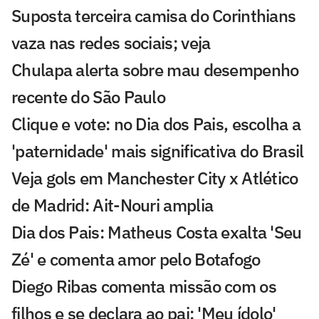
Suposta terceira camisa do Corinthians
vaza nas redes sociais; veja
Chulapa alerta sobre mau desempenho
recente do São Paulo
Clique e vote: no Dia dos Pais, escolha a
'paternidade' mais significativa do Brasil
Veja gols em Manchester City x Atlético
de Madrid: Ait-Nouri amplia
Dia dos Pais: Matheus Costa exalta 'Seu
Zé' e comenta amor pelo Botafogo
Diego Ribas comenta missão com os
filhos e se declara ao pai: 'Meu ídolo'