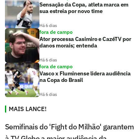
Sensação da Copa, atleta marca em
sua estreia por novo time
Há 6 dias
fora de campo
Ator processa Casimiro e CazéTV por
danos morais; entenda
Há 6 dias
fora de campo
Vasco x Fluminense lidera audiência
na Copa do Brasil
Há 6 dias
MAIS LANCE!
Semifinais do 'Fight do Milhão' garantem
à TV Globo a maior audiência da