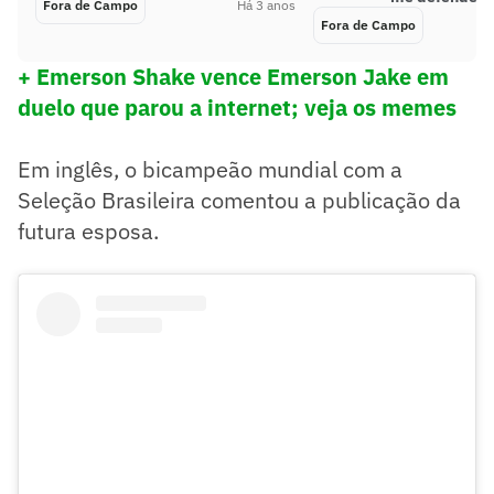
Fora de Campo
Há 3 anos
Fora de Campo
+ Emerson Shake vence Emerson Jake em
duelo que parou a internet; veja os memes
Em inglês, o bicampeão mundial com a
Seleção Brasileira comentou a publicação da
futura esposa.
- Love you (te amo) - postou Ronaldo.