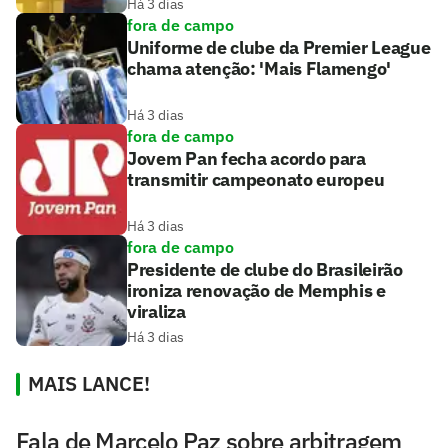
Há 3 dias
fora de campo
Uniforme de clube da Premier League
chama atenção: 'Mais Flamengo'
Há 3 dias
fora de campo
Jovem Pan fecha acordo para
transmitir campeonato europeu
Há 3 dias
fora de campo
Presidente de clube do Brasileirão
ironiza renovação de Memphis e
viraliza
Há 3 dias
MAIS LANCE!
Fala de Marcelo Paz sobre arbitragem