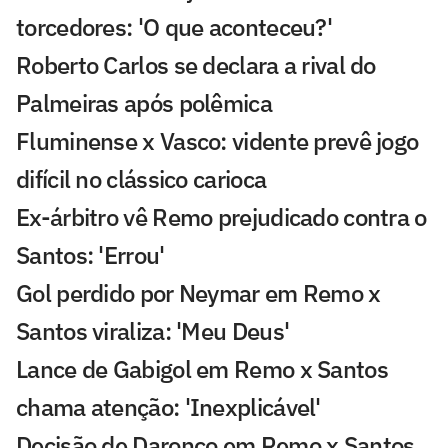
torcedores: 'O que aconteceu?'
Roberto Carlos se declara a rival do
Palmeiras após polêmica
Fluminense x Vasco: vidente prevê jogo
difícil no clássico carioca
Ex-árbitro vê Remo prejudicado contra o
Santos: 'Errou'
Gol perdido por Neymar em Remo x
Santos viraliza: 'Meu Deus'
Lance de Gabigol em Remo x Santos
chama atenção: 'Inexplicável'
Decisão de Daronco em Remo x Santos