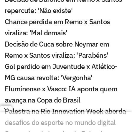
repercute: 'Não existe'
Chance perdida em Remo x Santos
viraliza: 'Mal demais'
Decisão de Cuca sobre Neymar em
Remo x Santos viraliza: 'Parabéns'
Gol perdido em Juventude x Atlético-
MG causa revolta: 'Vergonha'
Fluminense x Vasco: IA aponta quem
avança na Copa do Brasil
Palestra na Rio Innovation Week aborda
desafios do esporte no mundo digital