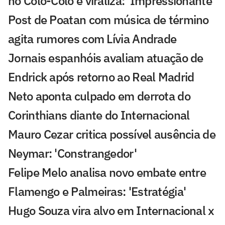
no Colo-Colo e viraliza: 'Impressionante'
Post de Poatan com música de término
agita rumores com Lívia Andrade
Jornais espanhóis avaliam atuação de
Endrick após retorno ao Real Madrid
Neto aponta culpado em derrota do
Corinthians diante do Internacional
Mauro Cezar critica possível ausência de
Neymar: 'Constrangedor'
Felipe Melo analisa novo embate entre
Flamengo e Palmeiras: 'Estratégia'
Hugo Souza vira alvo em Internacional x