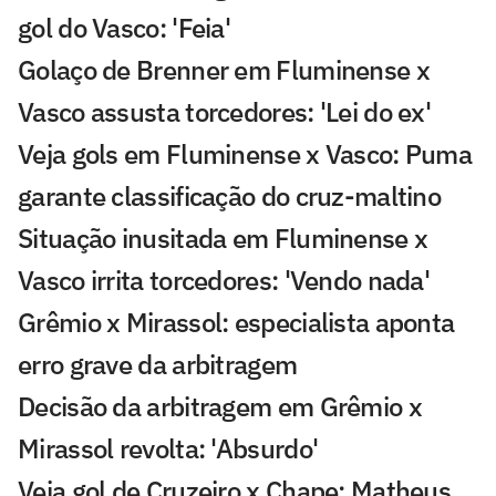
gol do Vasco: 'Feia'
Golaço de Brenner em Fluminense x
Vasco assusta torcedores: 'Lei do ex'
Veja gols em Fluminense x Vasco: Puma
garante classificação do cruz-maltino
Situação inusitada em Fluminense x
Vasco irrita torcedores: 'Vendo nada'
Grêmio x Mirassol: especialista aponta
erro grave da arbitragem
Decisão da arbitragem em Grêmio x
Mirassol revolta: 'Absurdo'
Veja gol de Cruzeiro x Chape: Matheus