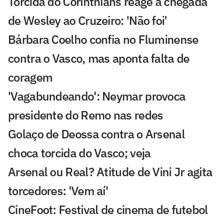
Torcida do Corinthians reage à chegada
de Wesley ao Cruzeiro: 'Não foi'
Bárbara Coelho confia no Fluminense
contra o Vasco, mas aponta falta de
coragem
'Vagabundeando': Neymar provoca
presidente do Remo nas redes
Golaço de Deossa contra o Arsenal
choca torcida do Vasco; veja
Arsenal ou Real? Atitude de Vini Jr agita
torcedores: 'Vem aí'
CineFoot: Festival de cinema de futebol