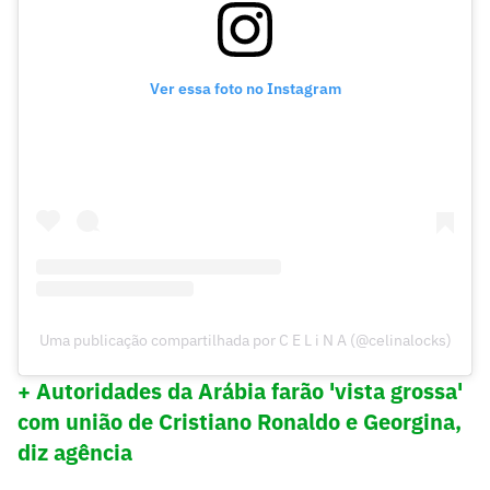
Ver essa foto no Instagram
Uma publicação compartilhada por C E L i N A (@celinalocks)
+ Autoridades da Arábia farão 'vista grossa'
com união de Cristiano Ronaldo e Georgina,
diz agência