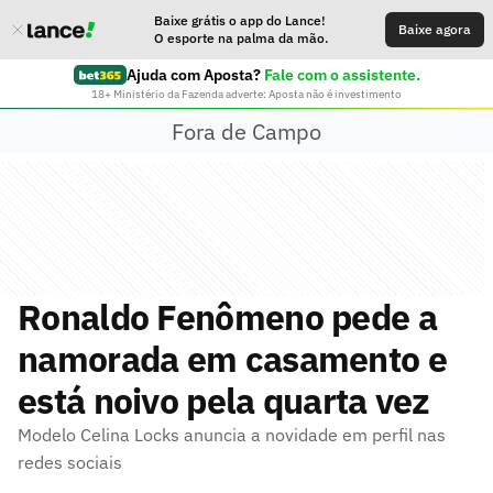
Baixe grátis o app do Lance!
Baixe agora
O esporte na palma da mão.
Ajuda com Aposta?
Fale com o assistente.
18+ Ministério da Fazenda adverte: Aposta não é investimento
Fora de Campo
Ronaldo Fenômeno pede a
namorada em casamento e
está noivo pela quarta vez
Modelo Celina Locks anuncia a novidade em perfil nas
redes sociais