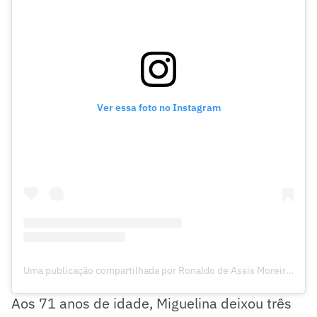
Ver essa foto no Instagram
Uma publicação compartilhada por Ronaldo de Assis Moreira (@ronaldinho)
Aos 71 anos de idade, Miguelina deixou três