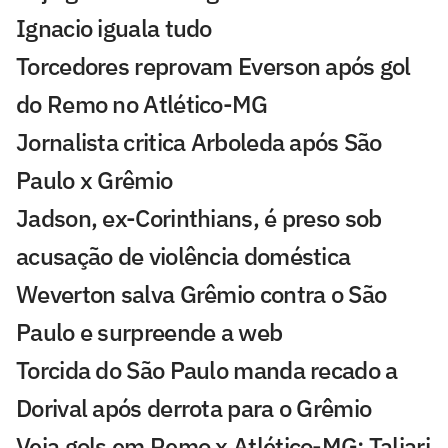
Ignacio iguala tudo
Torcedores reprovam Everson após gol
do Remo no Atlético-MG
Jornalista critica Arboleda após São
Paulo x Grêmio
Jadson, ex-Corinthians, é preso sob
acusação de violência doméstica
Weverton salva Grêmio contra o São
Paulo e surpreende a web
Torcida do São Paulo manda recado a
Dorival após derrota para o Grêmio
Veja gols em Remo x Atlético-MG: Taliari