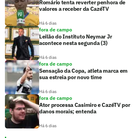
Romário tenta reverter penhora de
valores a receber da CazéTV
Há 6 dias
fora de campo
Leilão do Instituto Neymar Jr
acontece nesta segunda (3)
Há 6 dias
fora de campo
Sensação da Copa, atleta marca em
sua estreia por novo time
Há 6 dias
fora de campo
Ator processa Casimiro e CazéTV por
danos morais; entenda
Há 6 dias