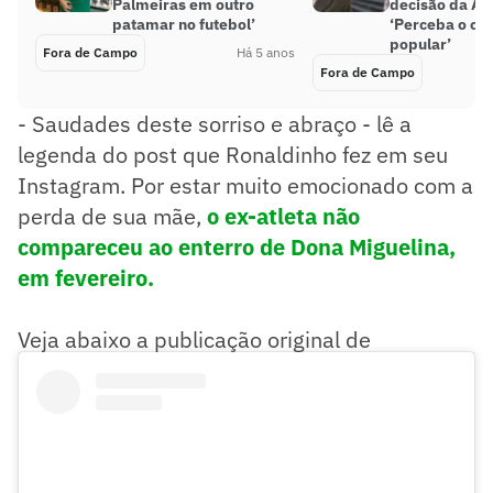
Palmeiras em outro
decisão da Ale
patamar no futebol’
‘Perceba o cl
popular’
Fora de Campo
Há 5 anos
Fora de Campo
- Saudades deste sorriso e abraço - lê a
legenda do post que Ronaldinho fez em seu
Instagram. Por estar muito emocionado com a
perda de sua mãe,
o ex-atleta não
compareceu ao enterro de Dona Miguelina,
em fevereiro.
Veja abaixo a publicação original de
Ronaldinho Gaúcho.