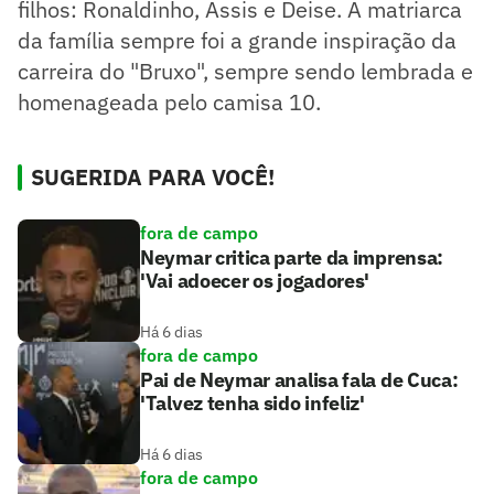
filhos: Ronaldinho, Assis e Deise. A matriarca
da família sempre foi a grande inspiração da
carreira do "Bruxo", sempre sendo lembrada e
homenageada pelo camisa 10.
SUGERIDA PARA VOCÊ!
fora de campo
Neymar critica parte da imprensa:
'Vai adoecer os jogadores'
Há 6 dias
fora de campo
Pai de Neymar analisa fala de Cuca:
'Talvez tenha sido infeliz'
Há 6 dias
fora de campo