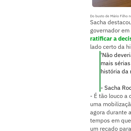
Do busto de Mário Filho n
Sacha destacou
governador em e
ratificar a de
lado certo da hi
'Não dever
mais sérias
história da
- Sacha Ro
- É tão louco a
uma mobilizaçã
agora durante 
tempos em que 
um recado para 