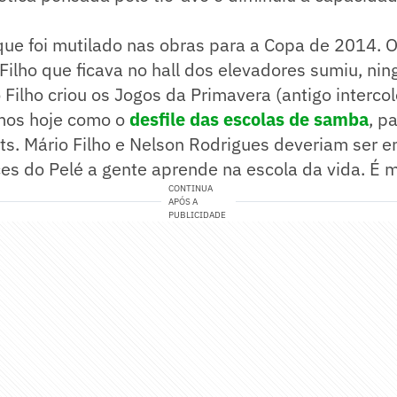
.
que foi mutilado nas obras para a Copa de 2014. O
Filho que ficava no hall dos elevadores sumiu, n
o Filho criou os Jogos da Primavera (antigo intercol
mos hoje como o
desfile das escolas de samba
, p
ts. Mário Filho e Nelson Rodrigues deveriam ser 
ces do Pelé a gente aprende na escola da vida. É mu
CONTINUA
APÓS A
PUBLICIDADE