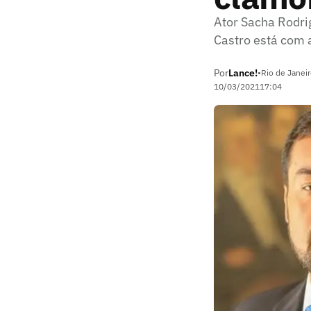
Ator Sacha Rodri
Castro está com a
Por
Lance!
•
Rio de Janeir
10/03/2021
17:04