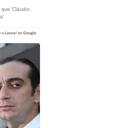
 que 'Cláudio
a'
e o Lance! no Google