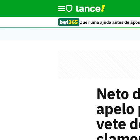
Quer uma ajuda antes de apos
Neto d
apelo 
vete d
clamor