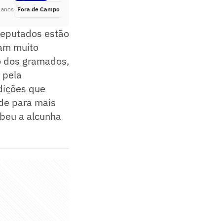
 anos
Fora de Campo
Há 5 anos
 deputados estão
ram muito
ro dos gramados,
u pela
dições que
de para mais
ebeu a alcunha