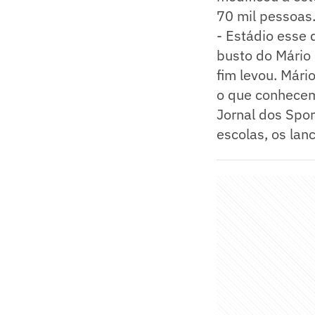
70 mil pessoas
- Estádio esse 
busto do Mário 
fim levou. Mári
o que conhece
Jornal dos Spor
escolas, os lan