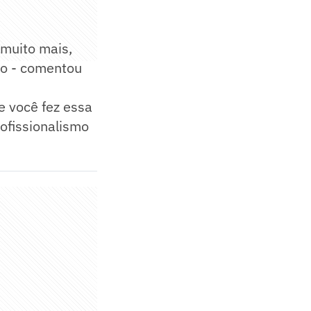
 muito mais,
so - comentou
e você fez essa
ofissionalismo