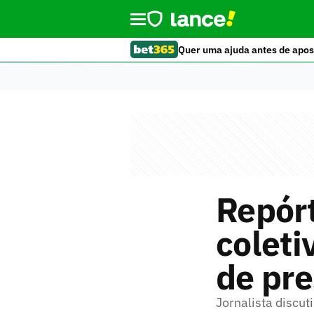
Quer uma ajuda antes de apos
Repór
coleti
de pre
Jornalista discut