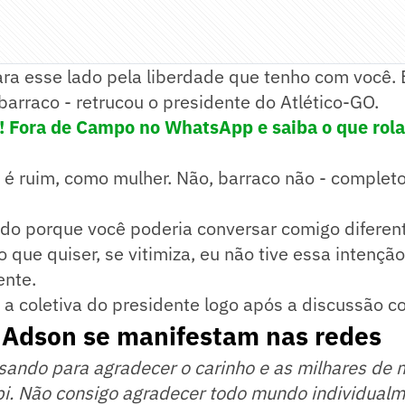
ara esse lado pela liberdade que tenho com você.
arraco - retrucou o presidente do Atlético-GO.
e! Fora de Campo no WhatsApp e saiba o que rola
é ruim, como mulher. Não, barraco não - completo
ndo porque você poderia conversar comigo diferen
o que quiser, se vitimiza, eu não tive essa intenção
ente.
 a coletiva do presidente logo após a discussão co
e Adson se manifestam nas redes
ssando para agradecer o carinho e as milhares de
bi. Não consigo agradecer todo mundo individual