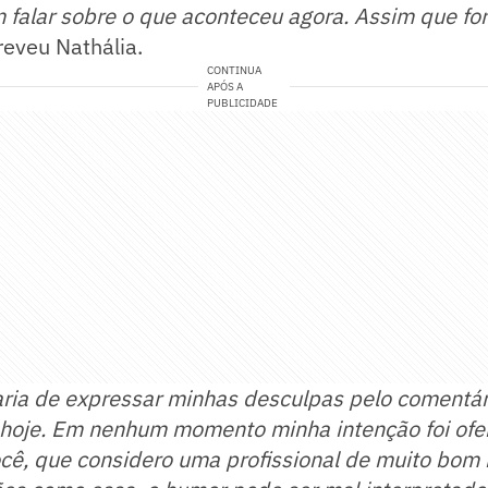
alar sobre o que aconteceu agora. Assim que for p
eveu Nathália.
CONTINUA
APÓS A
PUBLICIDADE
aria de expressar minhas desculpas pelo comentári
e hoje. Em nenhum momento minha intenção foi ofe
cê, que considero uma profissional de muito bom 