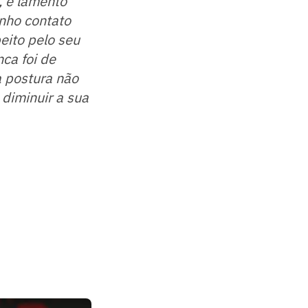
, e lamento
enho contato
eito pelo seu
ca foi de
 postura não
 diminuir a sua