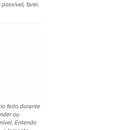
ossível, farei.
o feito durante
nder ou
nível. Entendo