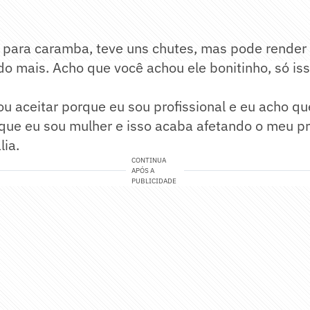
u para caramba, teve uns chutes, mas pode render
o mais. Acho que você achou ele bonitinho, só is
ou aceitar porque eu sou profissional e eu acho qu
que eu sou mulher e isso acaba afetando o meu pr
lia.
CONTINUA
APÓS A
PUBLICIDADE