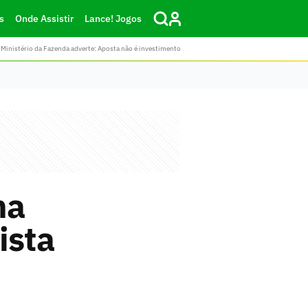
s
Onde Assistir
Lance! Jogos
Ministério da Fazenda adverte: Aposta não é investimento
na
ista