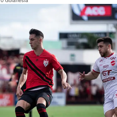
 0 Goianésia