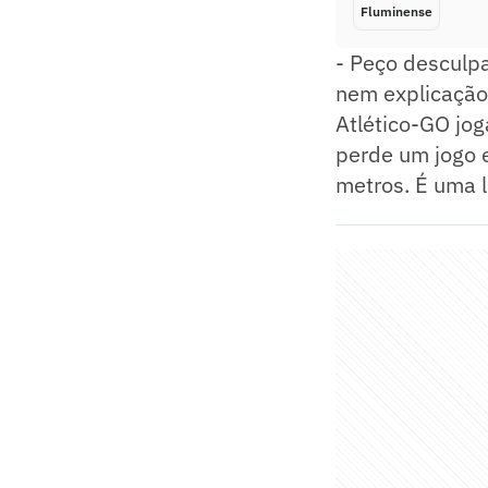
Fluminense
- Peço desculp
nem explicação.
Atlético-GO jog
perde um jogo 
metros. É uma l