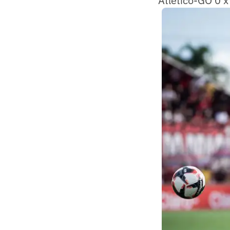
Atlético-GO 0 x