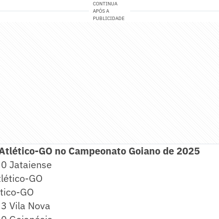
CONTINUA
APÓS A
PUBLICIDADE
 Atlético-GO no Campeonato Goiano de 2025
 0 Jataiense
tlético-GO
ético-GO
 3 Vila Nova