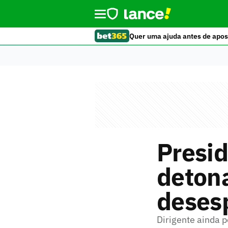
Quer uma ajuda antes de apos
Presid
detona
desesp
Dirigente ainda 