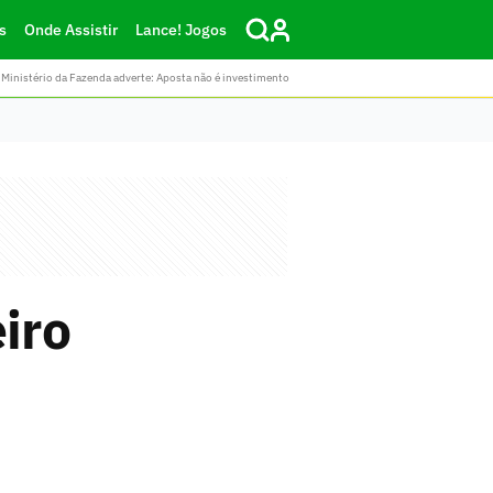
s
Onde Assistir
Lance! Jogos
Ministério da Fazenda adverte: Aposta não é investimento
iro