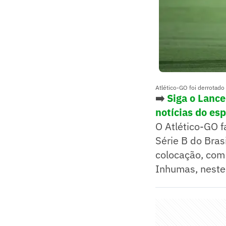
Atlético-GO foi derrotado
➡️
Siga o Lanc
notícias do es
O Atlético-GO 
Série B do Brasi
colocação, com 
Inhumas, neste 