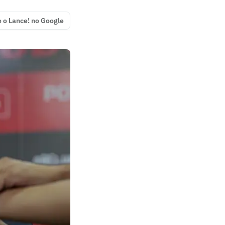
e o Lance! no Google