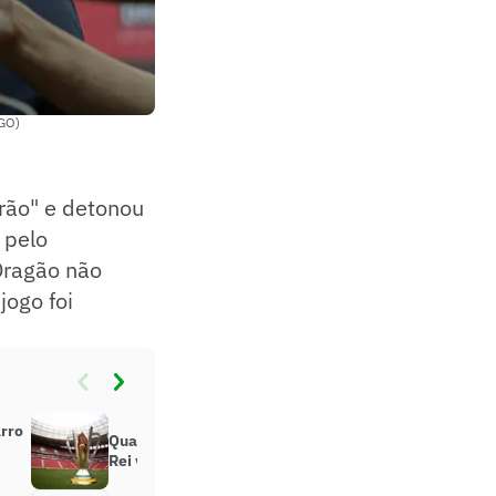
-GO)
erão" e detonou
 pelo
Dragão não
jogo foi
arro
Quanto o campeão da Supercopa
Rei vai ganhar de premiação?