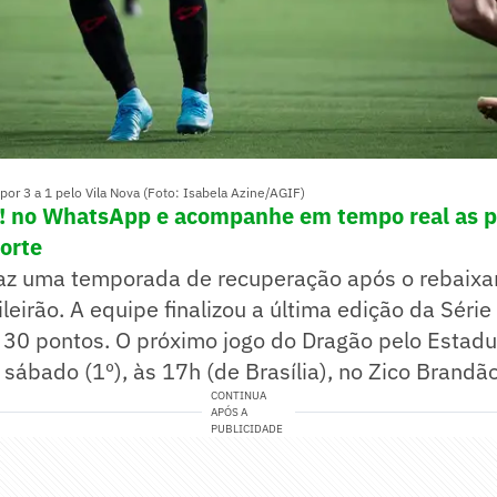
 por 3 a 1 pelo Vila Nova (Foto: Isabela Azine/AGIF)
e! no WhatsApp e acompanhe em tempo real as p
porte
faz uma temporada de recuperação após o rebaix
leirão. A equipe finalizou a última edição da Série
30 pontos. O próximo jogo do Dragão pelo Estadua
sábado (1º), às 17h (de Brasília), no Zico Brandão
CONTINUA
APÓS A
PUBLICIDADE