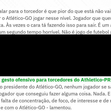
alar para o torcedor é que pior do que está não vai
 o Atlético-GO jogar nesse nível. Jogador que quer s
ta. Às vezes o cara tá fazendo isso para sair. É u
i um segundo tempo horrível. Não é jogo de futebol 
ompletou Batista.
z gesto ofensivo para torcedores do Athletico-PR
 presidente do Atlético-GO, nenhum jogador se sa
jogador que conseguiu fazer alguma coisa. Nada. 
 falta de concentração, de foco, de interesse e de
 e com o Atlético-GO - lamentou.