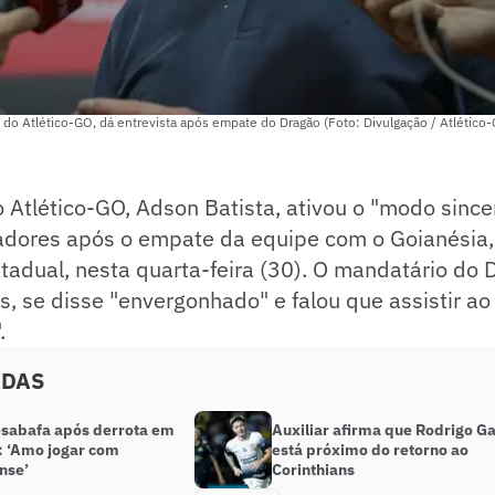
 do Atlético-GO, dá entrevista após empate do Dragão (Foto: Divulgação / Atlético
 Atlético-GO, Adson Batista, ativou o "modo sinc
gadores após o empate da equipe com o Goianésia,
adual, nesta quarta-feira (30). O mandatário do 
, se disse "envergonhado" e falou que assistir ao 
.
ADAS
esabafa após derrota em
Auxiliar afirma que Rodrigo G
: ‘Amo jogar com
está próximo do retorno ao
nse’
Corinthians