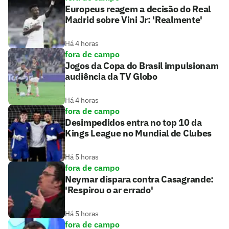
Europeus reagem a decisão do Real
Madrid sobre Vini Jr: 'Realmente'
Há 4 horas
fora de campo
Jogos da Copa do Brasil impulsionam
audiência da TV Globo
Há 4 horas
fora de campo
Desimpedidos entra no top 10 da
Kings League no Mundial de Clubes
Há 5 horas
fora de campo
Neymar dispara contra Casagrande:
'Respirou o ar errado'
Há 5 horas
fora de campo