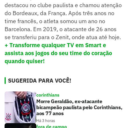
destacou no clube paulista e chamou atenção
do Bordeaux, da França. Após três anos no
time francês, o atleta somou um ano no
Barcelona. Em 2019, o atacante de 26 anos
se transferiu para o Zenit, onde atua até hoje.
+ Transforme qualquer TV em Smart e
assista aos jogos do seu time do coração
quando quiser!
SUGERIDA PARA VOCÊ!
corinthians
Morre Geraldão, ex-atacante
bicampeão paulista pelo Corinthians,
aos 77 anos
Há 3 horas
fora de campo