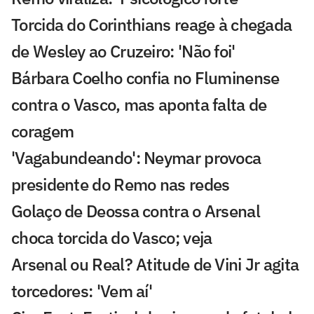
Torcida do Corinthians reage à chegada
de Wesley ao Cruzeiro: 'Não foi'
Bárbara Coelho confia no Fluminense
contra o Vasco, mas aponta falta de
coragem
'Vagabundeando': Neymar provoca
presidente do Remo nas redes
Golaço de Deossa contra o Arsenal
choca torcida do Vasco; veja
Arsenal ou Real? Atitude de Vini Jr agita
torcedores: 'Vem aí'