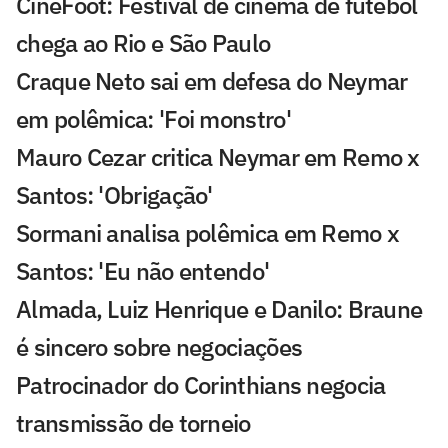
CineFoot: Festival de cinema de futebol
chega ao Rio e São Paulo
Craque Neto sai em defesa do Neymar
em polêmica: 'Foi monstro'
Mauro Cezar critica Neymar em Remo x
Santos: 'Obrigação'
Sormani analisa polêmica em Remo x
Santos: 'Eu não entendo'
Almada, Luiz Henrique e Danilo: Braune
é sincero sobre negociações
Patrocinador do Corinthians negocia
transmissão de torneio