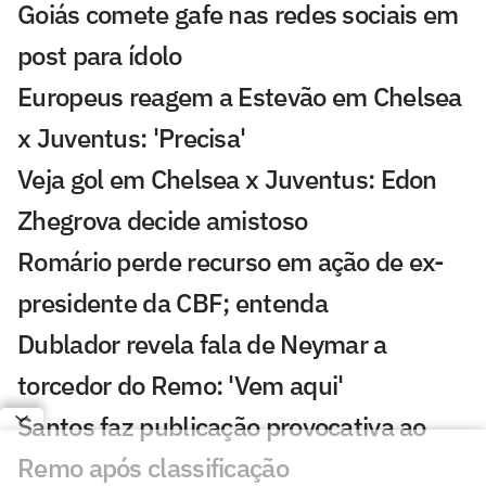
Goiás comete gafe nas redes sociais em
post para ídolo
Europeus reagem a Estevão em Chelsea
x Juventus: 'Precisa'
Veja gol em Chelsea x Juventus: Edon
Zhegrova decide amistoso
Romário perde recurso em ação de ex-
presidente da CBF; entenda
Dublador revela fala de Neymar a
torcedor do Remo: 'Vem aqui'
Santos faz publicação provocativa ao
Remo após classificação