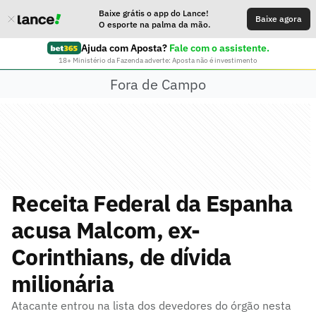
Baixe grátis o app do Lance!
Baixe agora
O esporte na palma da mão.
Ajuda com Aposta?
Fale com o assistente.
18+ Ministério da Fazenda adverte: Aposta não é investimento
Fora de Campo
Receita Federal da Espanha
acusa Malcom, ex-
Corinthians, de dívida
milionária
Atacante entrou na lista dos devedores do órgão nesta