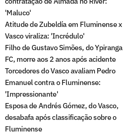
contratação de Almada no River:
'Maluco'
Atitude de Zubeldía em Fluminense x
Vasco viraliza: 'Incrédulo'
Filho de Gustavo Simões, do Ypiranga
FC, morre aos 2 anos após acidente
Torcedores do Vasco avaliam Pedro
Emanuel contra o Fluminense:
'Impressionante'
Esposa de Andrés Gómez, do Vasco,
desabafa após classificação sobre o
Fluminense