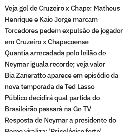
Veja gol de Cruzeiro x Chape: Matheus
Henrique e Kaio Jorge marcam
Torcedores pedem expulsão de jogador
em Cruzeiro x Chapecoense
Quantia arrecadada pelo leilão de
Neymar iguala recorde; veja valor
Bia Zaneratto aparece em episódio da
nova temporada de Ted Lasso
Público decidirá qual partida do
Brasileirão passará na Ge TV
Resposta de Neymar a presidente do
Remo viraliza: 'Psicológico forte'