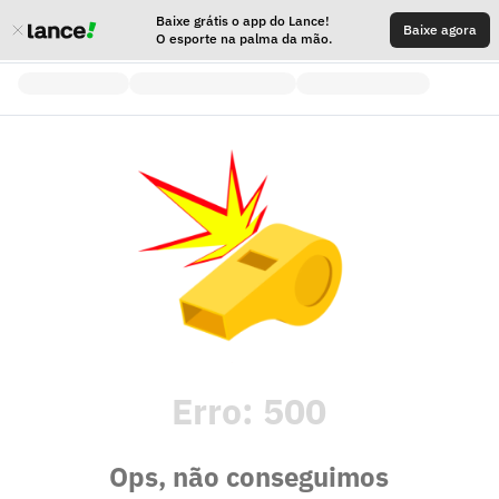
Baixe grátis o app do Lance!
Baixe agora
O esporte na palma da mão.
Erro:
500
Ops, não conseguimos