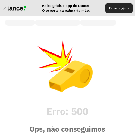
Baixe grátis o app do Lance!
Baixe agora
O esporte na palma da mão.
Erro:
500
Ops, não conseguimos