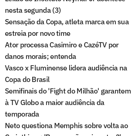
nesta segunda (3)
Sensação da Copa, atleta marca em sua
estreia por novo time
Ator processa Casimiro e CazéTV por
danos morais; entenda
Vasco x Fluminense lidera audiência na
Copa do Brasil
Semifinais do 'Fight do Milhão' garantem
à TV Globo a maior audiência da
temporada
Neto questiona Memphis sobre volta ao