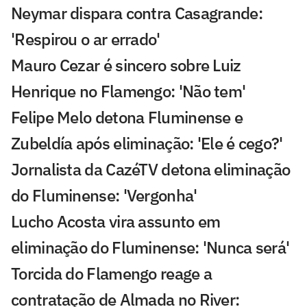
Neymar dispara contra Casagrande:
'Respirou o ar errado'
Mauro Cezar é sincero sobre Luiz
Henrique no Flamengo: 'Não tem'
Felipe Melo detona Fluminense e
Zubeldía após eliminação: 'Ele é cego?'
Jornalista da CazéTV detona eliminação
do Fluminense: 'Vergonha'
Lucho Acosta vira assunto em
eliminação do Fluminense: 'Nunca será'
Torcida do Flamengo reage a
contratação de Almada no River: