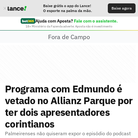
Baixe grátis o app do Lance!
Baixe agora
O esporte na palma da mão.
Ajuda com Aposta?
Fale com o assistente.
18+ Ministério da Fazenda adverte: Aposta não é investimento
Fora de Campo
Programa com Edmundo é
vetado no Allianz Parque por
ter dois apresentadores
corintianos
Palmeirenses não quiseram expor o episódio do podcast