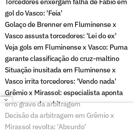
Torcedores enxergam falha de Fábio em
gol do Vasco: 'Feia'
Golaço de Brenner em Fluminense x
Vasco assusta torcedores: 'Lei do ex'
Veja gols em Fluminense x Vasco: Puma
garante classificação do cruz-maltino
Situação inusitada em Fluminense x
Vasco irrita torcedores: 'Vendo nada'
Grêmio x Mirassol: especialista aponta
erro grave da arbitragem
Decisão da arbitragem em Grêmio x
Mirassol revolta: 'Absurdo'