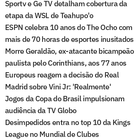
Sportv e Ge TV detalham cobertura da
etapa da WSL de Teahupo'o
ESPN celebra 10 anos do The Ocho com
mais de 70 horas de esportes inusitados
Morre Geraldão, ex-atacante bicampeão
paulista pelo Corinthians, aos 77 anos
Europeus reagem a decisão do Real
Madrid sobre Vini Jr: 'Realmente'
Jogos da Copa do Brasil impulsionam
audiência da TV Globo
Desimpedidos entra no top 10 da Kings
League no Mundial de Clubes