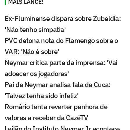
MAIS LANCE!
Ex-Fluminense dispara sobre Zubeldía:
'Não tenho simpatia'
PVC detona nota do Flamengo sobre o
VAR: 'Não é sobre'
Neymar critica parte da imprensa: 'Vai
adoecer os jogadores'
Pai de Neymar analisa fala de Cuca:
'Talvez tenha sido infeliz'
Romário tenta reverter penhora de
valores a receber da CazéTV
Leilão do Instituto Neymar Jr acontece