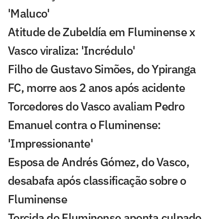
'Maluco'
Atitude de Zubeldía em Fluminense x
Vasco viraliza: 'Incrédulo'
Filho de Gustavo Simões, do Ypiranga
FC, morre aos 2 anos após acidente
Torcedores do Vasco avaliam Pedro
Emanuel contra o Fluminense:
'Impressionante'
Esposa de Andrés Gómez, do Vasco,
desabafa após classificação sobre o
Fluminense
Torcida do Fluminense aponta culpado