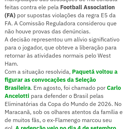
feitas contra ele pela
Football Association
(FA)
por supostas violações da regra E5 da
FA. A Comissão Reguladora considerou que
não houve provas das denúncias.
A decisão representou um alívio significativo
para o jogador, que obteve a liberação para
retornar às atividades normais pelo West
Ham.
Com a situação resolvida,
Paquetá voltou a
figurar as convocações da Seleção
Brasileira
. Em agosto, foi chamado por
Carlo
Ancelotti
para defender o Brasil pelas
Eliminatórias da Copa do Mundo de 2026. No
Maracanã, sob os olhares atentos da família e
de muitos fãs, o ex-Flamengo marcou seu
gol.
A redenção veio no dia 4 de setembro.