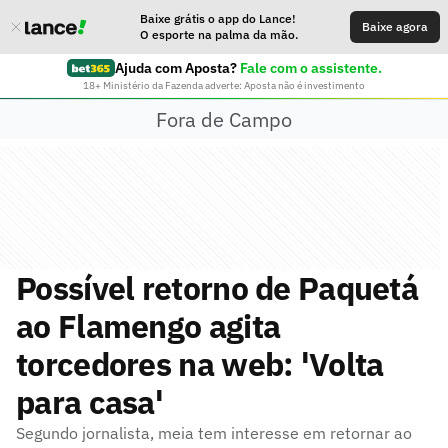
Baixe grátis o app do Lance!
Baixe agora
O esporte na palma da mão.
Ajuda com Aposta?
Fale com o assistente.
18+ Ministério da Fazenda adverte: Aposta não é investimento
Fora de Campo
Possível retorno de Paquetá
ao Flamengo agita
torcedores na web: 'Volta
para casa'
Segundo jornalista, meia tem interesse em retornar ao