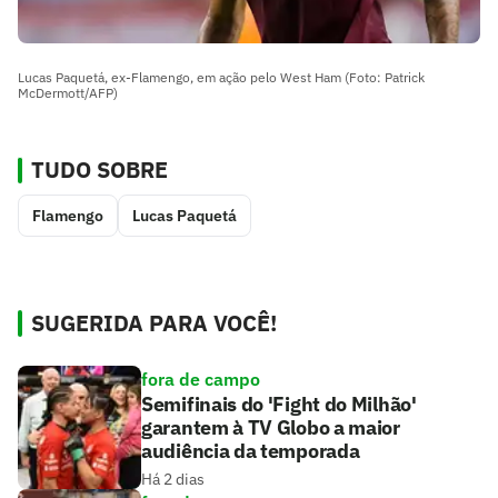
Lucas Paquetá, ex-Flamengo, em ação pelo West Ham (Foto: Patrick
McDermott/AFP)
TUDO SOBRE
Flamengo
Lucas Paquetá
SUGERIDA PARA VOCÊ!
fora de campo
Semifinais do 'Fight do Milhão'
garantem à TV Globo a maior
audiência da temporada
Há 2 dias