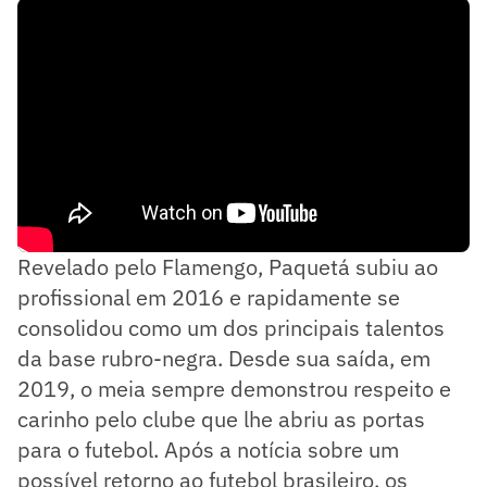
Revelado pelo Flamengo, Paquetá subiu ao
profissional em 2016 e rapidamente se
consolidou como um dos principais talentos
da base rubro-negra. Desde sua saída, em
2019, o meia sempre demonstrou respeito e
carinho pelo clube que lhe abriu as portas
para o futebol. Após a notícia sobre um
possível retorno ao futebol brasileiro, os