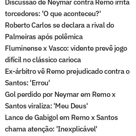
Discussão de Neymar contra Remo irrita
torcedores: 'O que aconteceu?'
Roberto Carlos se declara a rival do
Palmeiras após polêmica
Fluminense x Vasco: vidente prevê jogo
difícil no clássico carioca
Ex-árbitro vê Remo prejudicado contra o
Santos: 'Errou'
Gol perdido por Neymar em Remo x
Santos viraliza: 'Meu Deus'
Lance de Gabigol em Remo x Santos
chama atenção: 'Inexplicável'