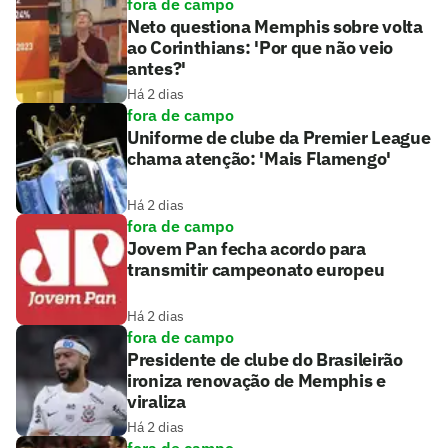
fora de campo
Neto questiona Memphis sobre volta
ao Corinthians: 'Por que não veio
antes?'
Há 2 dias
fora de campo
Uniforme de clube da Premier League
chama atenção: 'Mais Flamengo'
Há 2 dias
fora de campo
Jovem Pan fecha acordo para
transmitir campeonato europeu
Há 2 dias
fora de campo
Presidente de clube do Brasileirão
ironiza renovação de Memphis e
viraliza
Há 2 dias
fora de campo