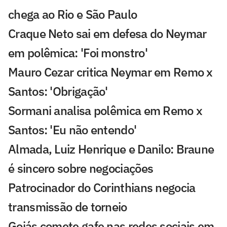
chega ao Rio e São Paulo
Craque Neto sai em defesa do Neymar
em polêmica: 'Foi monstro'
Mauro Cezar critica Neymar em Remo x
Santos: 'Obrigação'
Sormani analisa polêmica em Remo x
Santos: 'Eu não entendo'
Almada, Luiz Henrique e Danilo: Braune
é sincero sobre negociações
Patrocinador do Corinthians negocia
transmissão de torneio
Goiás comete gafe nas redes sociais em