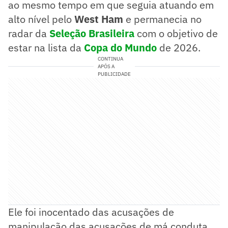
ao mesmo tempo em que seguia atuando em
alto nível pelo
West Ham
e permanecia no
radar da
Seleção Brasileira
com o objetivo de
estar na lista da
Copa do Mundo
de 2026.
CONTINUA
APÓS A
PUBLICIDADE
Ele foi inocentado das acusações de
manipulação das acusações de má conduta