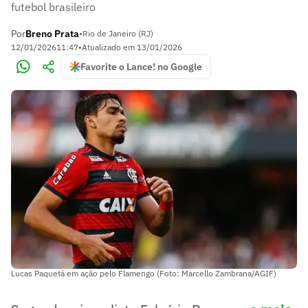
futebol brasileiro
Por
Breno Prata
•
Rio de Janeiro (RJ)
12/01/2026
11:47
•
Atualizado em
13/01/2026
Favorite o Lance! no Google
Lucas Paquetá em ação pelo Flamengo (Foto: Marcello Zambrana/AGIF)