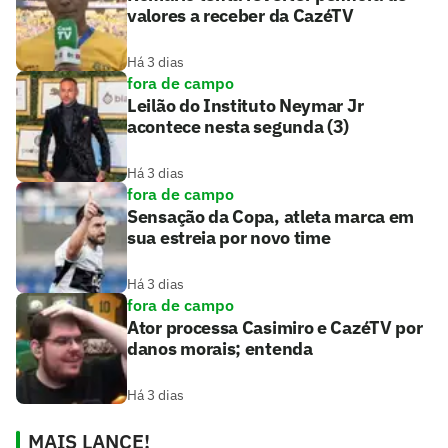
valores a receber da CazéTV
Há 3 dias
fora de campo
Leilão do Instituto Neymar Jr
acontece nesta segunda (3)
Há 3 dias
fora de campo
Sensação da Copa, atleta marca em
sua estreia por novo time
Há 3 dias
fora de campo
Ator processa Casimiro e CazéTV por
danos morais; entenda
Há 3 dias
MAIS LANCE!