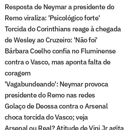
Resposta de Neymar a presidente do
Remo viraliza: 'Psicológico forte'
Torcida do Corinthians reage à chegada
de Wesley ao Cruzeiro: 'Não foi'
Bárbara Coelho confia no Fluminense
contra o Vasco, mas aponta falta de
coragem
'Vagabundeando': Neymar provoca
presidente do Remo nas redes
Golaço de Deossa contra o Arsenal
choca torcida do Vasco; veja
Arsenal ou Real? Atitude de Vini Jr agita