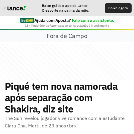
Baixe grátis o app do Lance!
Baixe agora
O esporte na palma da mão.
Ajuda com Aposta?
Fale com o assistente.
18+ Ministério da Fazenda adverte: Aposta não é investimento
Fora de Campo
Piqué tem nova namorada
após separação com
Shakira, diz site
The Sun revelou jogador vive romance com a estudante
Clara Chia Marti, de 23 anos<br>