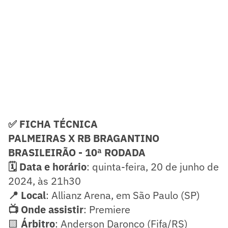
✅ FICHA TÉCNICA
PALMEIRAS X RB BRAGANTINO
BRASILEIRÃO - 10ª RODADA
🗓️ Data e horário
: quinta-feira, 20 de junho de
2024, às 21h30
📍 Local
: Allianz Arena, em São Paulo (SP)
📺 Onde assistir
: Premiere
🟨
Árbitro
: Anderson Daronco (Fifa/RS)