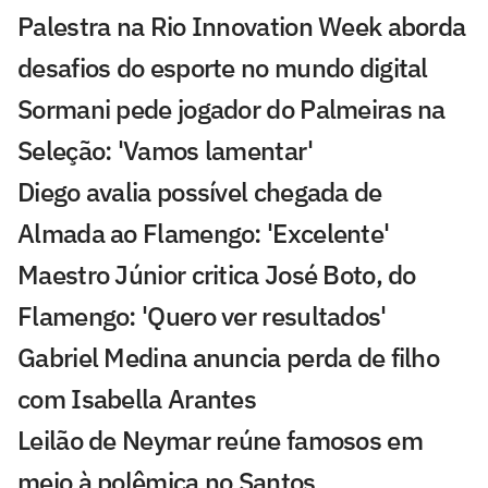
Palestra na Rio Innovation Week aborda
desafios do esporte no mundo digital
Sormani pede jogador do Palmeiras na
Seleção: 'Vamos lamentar'
Diego avalia possível chegada de
Almada ao Flamengo: 'Excelente'
Maestro Júnior critica José Boto, do
Flamengo: 'Quero ver resultados'
Gabriel Medina anuncia perda de filho
com Isabella Arantes
Leilão de Neymar reúne famosos em
meio à polêmica no Santos