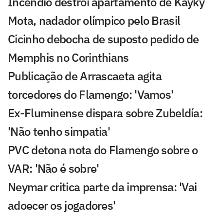
Incêndio destrói apartamento de Kayky
Mota, nadador olímpico pelo Brasil
Cicinho debocha de suposto pedido de
Memphis no Corinthians
Publicação de Arrascaeta agita
torcedores do Flamengo: 'Vamos'
Ex-Fluminense dispara sobre Zubeldía:
'Não tenho simpatia'
PVC detona nota do Flamengo sobre o
VAR: 'Não é sobre'
Neymar critica parte da imprensa: 'Vai
adoecer os jogadores'