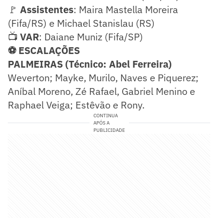
🚩
Assistentes
: Maira Mastella Moreira
(Fifa/RS) e Michael Stanislau (RS)
📺
VAR
: Daiane Muniz (Fifa/SP)
⚽ ESCALAÇÕES
PALMEIRAS (Técnico: Abel Ferreira)
Weverton; Mayke, Murilo, Naves e Piquerez;
Aníbal Moreno, Zé Rafael, Gabriel Menino e
Raphael Veiga; Estêvão e Rony.
CONTINUA
APÓS A
PUBLICIDADE