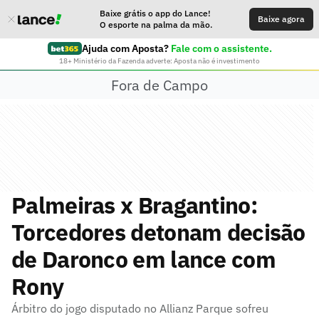
Baixe grátis o app do Lance!
Baixe agora
O esporte na palma da mão.
Ajuda com Aposta?
Fale com o assistente.
18+ Ministério da Fazenda adverte: Aposta não é investimento
Fora de Campo
Palmeiras x Bragantino:
Torcedores detonam decisão
de Daronco em lance com
Rony
Árbitro do jogo disputado no Allianz Parque sofreu