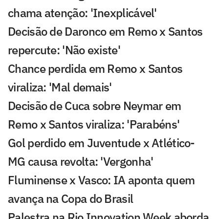
chama atenção: 'Inexplicável'
Decisão de Daronco em Remo x Santos
repercute: 'Não existe'
Chance perdida em Remo x Santos
viraliza: 'Mal demais'
Decisão de Cuca sobre Neymar em
Remo x Santos viraliza: 'Parabéns'
Gol perdido em Juventude x Atlético-
MG causa revolta: 'Vergonha'
Fluminense x Vasco: IA aponta quem
avança na Copa do Brasil
Palestra na Rio Innovation Week aborda