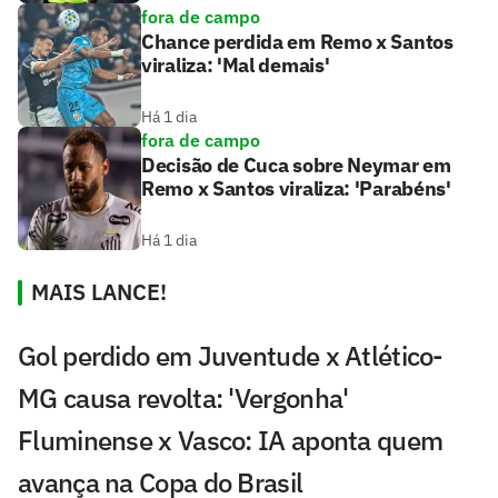
fora de campo
Chance perdida em Remo x Santos
viraliza: 'Mal demais'
Há 1 dia
fora de campo
Decisão de Cuca sobre Neymar em
Remo x Santos viraliza: 'Parabéns'
Há 1 dia
MAIS LANCE!
Gol perdido em Juventude x Atlético-
MG causa revolta: 'Vergonha'
Fluminense x Vasco: IA aponta quem
avança na Copa do Brasil