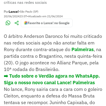
críticas nas redes sociais
Por
Lance!
•
São Paulo (SP)
20/06/2024
23:07
•
Atualizado em
21/06/2024
Favorite o Lance! no Google
O árbitro Anderson Daronco foi muito criticado
nas redes sociais após não anotar falta em
Rony durante contra-ataque do
Palmeiras
, na
partida contra o Bragantino, nesta quinta-feira
(20). O jogo acontece no Allianz Parque, pela
10ª rodada do Brasileirão.
➡️ Tudo sobre o Verdão agora no WhatsApp.
Siga o nosso novo canal Lance! Palmeiras
No lance, Rony sairia cara a cara com o goleiro
Cleiton, enquanto a defesa do Massa Bruta
tentava se recompor. Juninho Capixaba, do