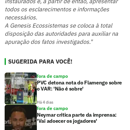
instaurados e, a partir de então, apresentar
todos os esclarecimentos e informações
necessários.
A Genesis Ecossistemas se coloca à total
disposição das autoridades para auxiliar na
apuração dos fatos investigados."
SUGERIDA PARA VOCÊ!
fora de campo
PVC detona nota do Flamengo sobre
o VAR: 'Não é sobre'
Há 4 dias
fora de campo
Neymar critica parte da imprensa:
'Vai adoecer os jogadores'