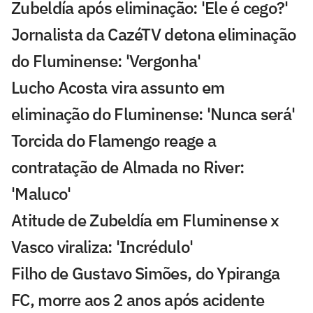
Zubeldía após eliminação: 'Ele é cego?'
Jornalista da CazéTV detona eliminação
do Fluminense: 'Vergonha'
Lucho Acosta vira assunto em
eliminação do Fluminense: 'Nunca será'
Torcida do Flamengo reage a
contratação de Almada no River:
'Maluco'
Atitude de Zubeldía em Fluminense x
Vasco viraliza: 'Incrédulo'
Filho de Gustavo Simões, do Ypiranga
FC, morre aos 2 anos após acidente