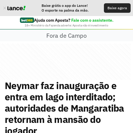
Baixe grátis o app do Lance!
Baixe agora
O esporte na palma da mão.
Ajuda com Aposta?
Fale com o assistente.
18+ Ministério da Fazenda adverte: Aposta não é investimento
Fora de Campo
Neymar faz inauguração e
entra em lago interditado;
autoridades de Mangaratiba
retornam à mansão do
jogador