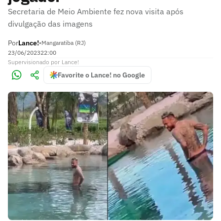
Secretaria de Meio Ambiente fez nova visita após
divulgação das imagens
Por
Lance!
•
Mangaratiba (RJ)
23/06/2023
22:00
Supervisionado
por
Lance!
Favorite o Lance! no Google