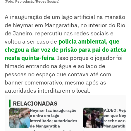
(Foto: Reprodução/Redes Sociais)
A inauguração de um lago artificial na mansão
de Neymar em Mangaratiba, no interior do Rio
de Janeiro, repercutiu nas redes sociais e
voltou a ser caso de
policia ambiental, que
chegou a dar voz de prisão para pai do atleta
nesta quinta-feira
. Isso porque o jogador foi
filmado entrando na água e ao lado de
pessoas no espaço que contava até com
banner comemorativo, mesmo após as
autoridades interditarem o local.
RELACIONADAS
Neymar faz inauguração
VÍDEO: Veja 
e entra em lago
em que Neyma
interditado; autoridades
recebe voz de
de Mangaratiba
Mangaratiba