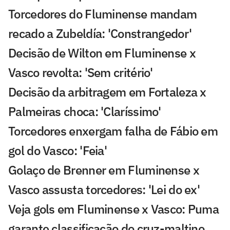
Torcedores do Fluminense mandam
recado a Zubeldía: 'Constrangedor'
Decisão de Wilton em Fluminense x
Vasco revolta: 'Sem critério'
Decisão da arbitragem em Fortaleza x
Palmeiras choca: 'Claríssimo'
Torcedores enxergam falha de Fábio em
gol do Vasco: 'Feia'
Golaço de Brenner em Fluminense x
Vasco assusta torcedores: 'Lei do ex'
Veja gols em Fluminense x Vasco: Puma
garante classificação do cruz-maltino