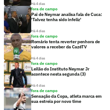
Há 4 dias
fora de campo
Pai de Neymar analisa fala de Cuca:
'Talvez tenha sido infeliz'
Há 4 dias
fora de campo
Romário tenta reverter penhora de
valores a receber da CazéTV
Há 4 dias
fora de campo
Leilão do Instituto Neymar Jr
acontece nesta segunda (3)
Há 4 dias
fora de campo
Sensação da Copa, atleta marca em
sua estreia por novo time