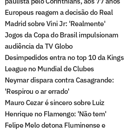
paulista pelo Corinthians, aos 77 anos
Europeus reagem a decisão do Real
Madrid sobre Vini Jr: 'Realmente'
Jogos da Copa do Brasil impulsionam
audiência da TV Globo
Desimpedidos entra no top 10 da Kings
League no Mundial de Clubes
Neymar dispara contra Casagrande:
'Respirou o ar errado'
Mauro Cezar é sincero sobre Luiz
Henrique no Flamengo: 'Não tem'
Felipe Melo detona Fluminense e