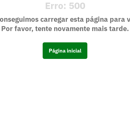
Erro:
500
onseguimos carregar esta página para 
Por favor, tente novamente mais tarde.
Página inicial