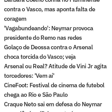
contra o Vasco, mas aponta falta de
coragem
'Vagabundeando': Neymar provoca
presidente do Remo nas redes
Golaço de Deossa contra o Arsenal
choca torcida do Vasco; veja
Arsenal ou Real? Atitude de Vini Jr agita
torcedores: 'Vem aí'
CineFoot: Festival de cinema de futebol
chega ao Rio e São Paulo
Craque Neto sai em defesa do Neymar