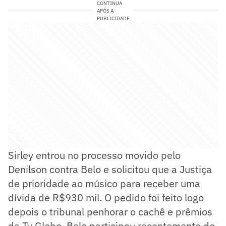
CONTINUA
APÓS A
PUBLICIDADE
Sirley entrou no processo movido pelo
Denilson contra Belo e solicitou que a Justiça
de prioridade ao músico para receber uma
dívida de R$930 mil. O pedido foi feito logo
depois o tribunal penhorar o cachê e prêmios
da Tv Globo. Belo participou recentemente do