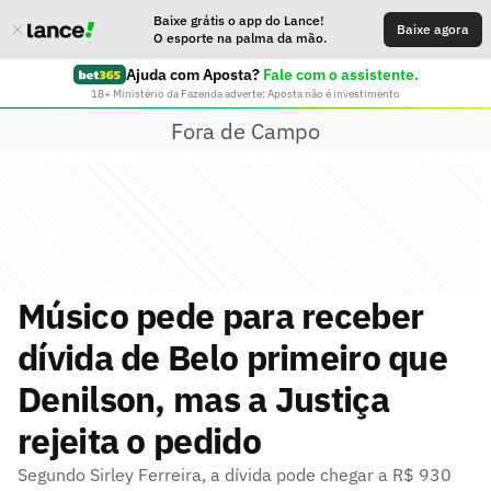
Baixe grátis o app do Lance!
Baixe agora
O esporte na palma da mão.
Ajuda com Aposta?
Fale com o assistente.
18+ Ministério da Fazenda adverte: Aposta não é investimento
Fora de Campo
Músico pede para receber
dívida de Belo primeiro que
Denilson, mas a Justiça
rejeita o pedido
Segundo Sirley Ferreira, a dívida pode chegar a R$ 930