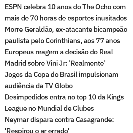
ESPN celebra 10 anos do The Ocho com
mais de 70 horas de esportes inusitados
Morre Geraldão, ex-atacante bicampeão
paulista pelo Corinthians, aos 77 anos
Europeus reagem a decisão do Real
Madrid sobre Vini Jr: 'Realmente'
Jogos da Copa do Brasil impulsionam
audiência da TV Globo
Desimpedidos entra no top 10 da Kings
League no Mundial de Clubes
Neymar dispara contra Casagrande:
'Respirou o ar errado'