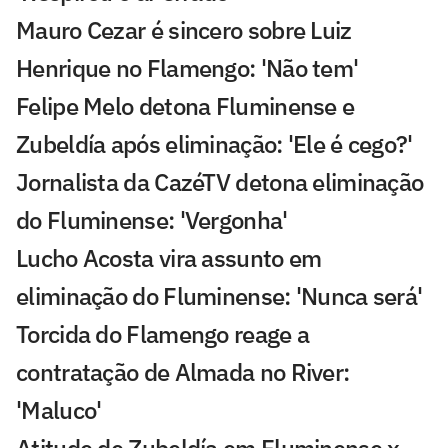
Mauro Cezar é sincero sobre Luiz
Henrique no Flamengo: 'Não tem'
Felipe Melo detona Fluminense e
Zubeldía após eliminação: 'Ele é cego?'
Jornalista da CazéTV detona eliminação
do Fluminense: 'Vergonha'
Lucho Acosta vira assunto em
eliminação do Fluminense: 'Nunca será'
Torcida do Flamengo reage a
contratação de Almada no River:
'Maluco'
Atitude de Zubeldía em Fluminense x