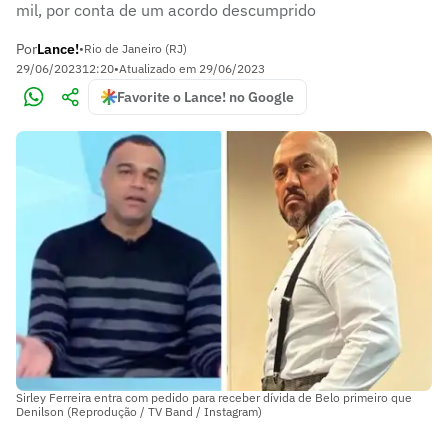
mil, por conta de um acordo descumprido
Por
Lance!
•
Rio de Janeiro (RJ)
29/06/2023
12:20
•
Atualizado em
29/06/2023
Favorite o Lance! no Google
Sirley Ferreira entra com pedido para receber dívida de Belo primeiro que
Denilson (Reprodução / TV Band / Instagram)