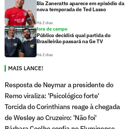
Bia Zaneratto aparece em episódio da
nova temporada de Ted Lasso
Há 2 dias
fora de campo
Público decidirá qual partida do
Brasileirão passará na Ge TV
Há 2 dias
MAIS LANCE!
Resposta de Neymar a presidente do
Remo viraliza: 'Psicológico forte'
Torcida do Corinthians reage à chegada
de Wesley ao Cruzeiro: 'Não foi'
Bárbara Coelho confia no Fluminense