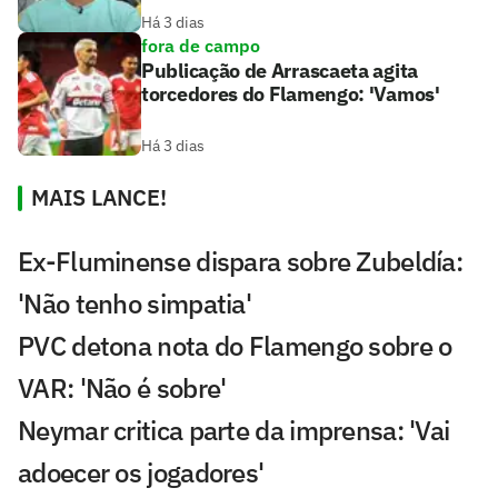
Há 3 dias
fora de campo
Publicação de Arrascaeta agita
torcedores do Flamengo: 'Vamos'
Há 3 dias
MAIS LANCE!
Ex-Fluminense dispara sobre Zubeldía:
'Não tenho simpatia'
PVC detona nota do Flamengo sobre o
VAR: 'Não é sobre'
Neymar critica parte da imprensa: 'Vai
adoecer os jogadores'