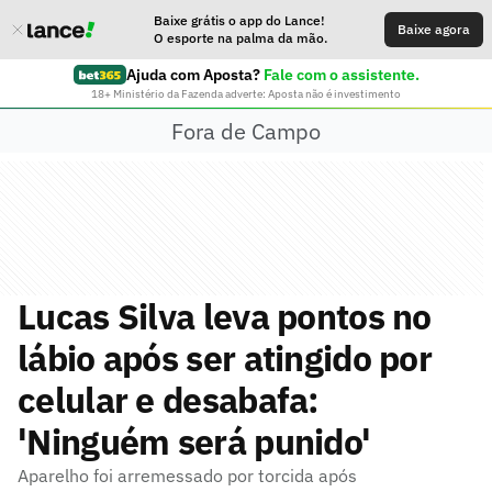
Baixe grátis o app do Lance!
Baixe agora
O esporte na palma da mão.
Ajuda com Aposta?
Fale com o assistente.
18+ Ministério da Fazenda adverte: Aposta não é investimento
Fora de Campo
Lucas Silva leva pontos no
lábio após ser atingido por
celular e desabafa:
'Ninguém será punido'
Aparelho foi arremessado por torcida após