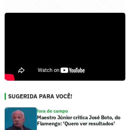
SUGERIDA PARA VOCÊ!
fora de campo
Maestro Júnior critica José Boto, do
Flamengo: 'Quero ver resultados'