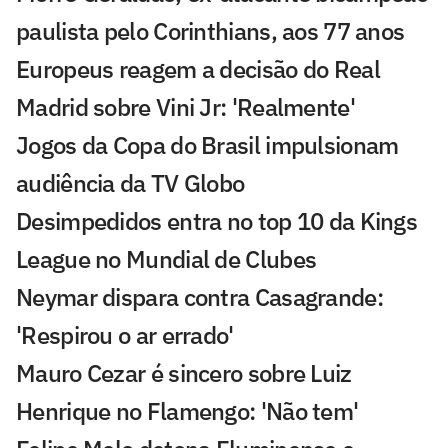
paulista pelo Corinthians, aos 77 anos
Europeus reagem a decisão do Real
Madrid sobre Vini Jr: 'Realmente'
Jogos da Copa do Brasil impulsionam
audiência da TV Globo
Desimpedidos entra no top 10 da Kings
League no Mundial de Clubes
Neymar dispara contra Casagrande:
'Respirou o ar errado'
Mauro Cezar é sincero sobre Luiz
Henrique no Flamengo: 'Não tem'