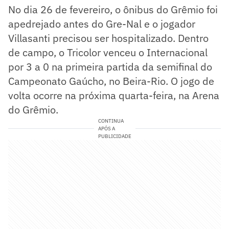
No dia 26 de fevereiro, o ônibus do Grêmio foi
apedrejado antes do Gre-Nal e o jogador
Villasanti precisou ser hospitalizado. Dentro
de campo, o Tricolor venceu o Internacional
por 3 a 0 na primeira partida da semifinal do
Campeonato Gaúcho, no Beira-Rio. O jogo de
volta ocorre na próxima quarta-feira, na Arena
do Grêmio.
CONTINUA
APÓS A
PUBLICIDADE