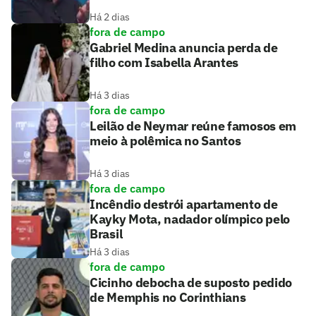
Há 2 dias
fora de campo
Gabriel Medina anuncia perda de
filho com Isabella Arantes
Há 3 dias
fora de campo
Leilão de Neymar reúne famosos em
meio à polêmica no Santos
Há 3 dias
fora de campo
Incêndio destrói apartamento de
Kayky Mota, nadador olímpico pelo
Brasil
Há 3 dias
fora de campo
Cicinho debocha de suposto pedido
de Memphis no Corinthians