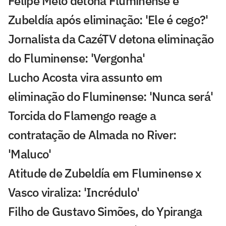
Felipe Melo detona Fluminense e
Zubeldía após eliminação: 'Ele é cego?'
Jornalista da CazéTV detona eliminação
do Fluminense: 'Vergonha'
Lucho Acosta vira assunto em
eliminação do Fluminense: 'Nunca será'
Torcida do Flamengo reage a
contratação de Almada no River:
'Maluco'
Atitude de Zubeldía em Fluminense x
Vasco viraliza: 'Incrédulo'
Filho de Gustavo Simões, do Ypiranga