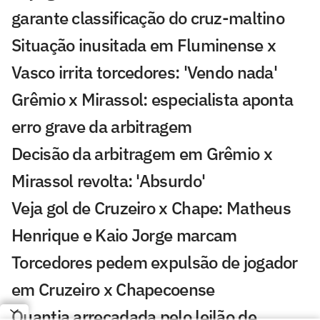
garante classificação do cruz-maltino
Situação inusitada em Fluminense x
Vasco irrita torcedores: 'Vendo nada'
Grêmio x Mirassol: especialista aponta
erro grave da arbitragem
Decisão da arbitragem em Grêmio x
Mirassol revolta: 'Absurdo'
Veja gol de Cruzeiro x Chape: Matheus
Henrique e Kaio Jorge marcam
Torcedores pedem expulsão de jogador
em Cruzeiro x Chapecoense
Quantia arrecadada pelo leilão de