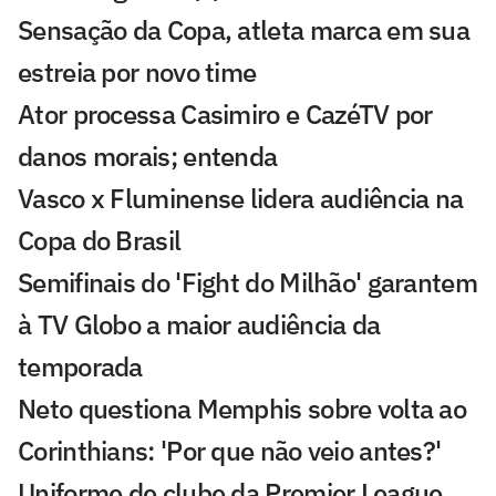
Sensação da Copa, atleta marca em sua
estreia por novo time
Ator processa Casimiro e CazéTV por
danos morais; entenda
Vasco x Fluminense lidera audiência na
Copa do Brasil
Semifinais do 'Fight do Milhão' garantem
à TV Globo a maior audiência da
temporada
Neto questiona Memphis sobre volta ao
Corinthians: 'Por que não veio antes?'
Uniforme de clube da Premier League