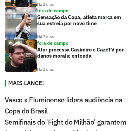
Há 3 dias
fora de campo
Sensação da Copa, atleta marca em
sua estreia por novo time
Há 3 dias
fora de campo
Ator processa Casimiro e CazéTV por
danos morais; entenda
Há 3 dias
MAIS LANCE!
Vasco x Fluminense lidera audiência na
Copa do Brasil
Semifinais do 'Fight do Milhão' garantem