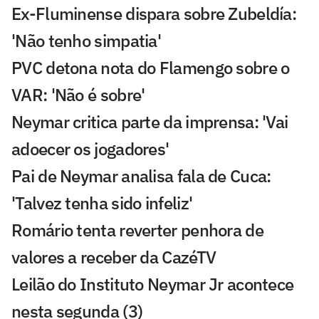
Ex-Fluminense dispara sobre Zubeldía:
'Não tenho simpatia'
PVC detona nota do Flamengo sobre o
VAR: 'Não é sobre'
Neymar critica parte da imprensa: 'Vai
adoecer os jogadores'
Pai de Neymar analisa fala de Cuca:
'Talvez tenha sido infeliz'
Romário tenta reverter penhora de
valores a receber da CazéTV
Leilão do Instituto Neymar Jr acontece
nesta segunda (3)