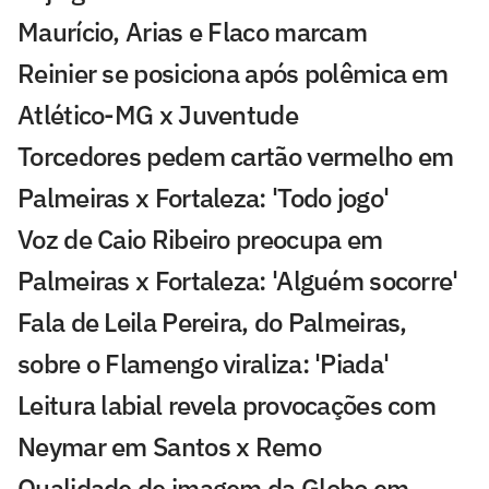
Maurício, Arias e Flaco marcam
Reinier se posiciona após polêmica em
Atlético-MG x Juventude
Torcedores pedem cartão vermelho em
Palmeiras x Fortaleza: 'Todo jogo'
Voz de Caio Ribeiro preocupa em
Palmeiras x Fortaleza: 'Alguém socorre'
Fala de Leila Pereira, do Palmeiras,
sobre o Flamengo viraliza: 'Piada'
Leitura labial revela provocações com
Neymar em Santos x Remo
Qualidade de imagem da Globo em