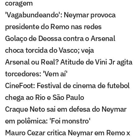
coragem
'Vagabundeando': Neymar provoca
presidente do Remo nas redes
Golaço de Deossa contra o Arsenal
choca torcida do Vasco; veja
Arsenal ou Real? Atitude de Vini Jr agita
torcedores: 'Vem aí'
CineFoot: Festival de cinema de futebol
chega ao Rio e São Paulo
Craque Neto sai em defesa do Neymar
em polêmica: 'Foi monstro'
Mauro Cezar critica Neymar em Remo x