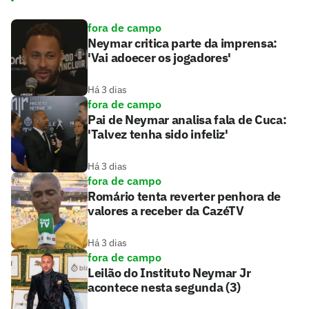
fora de campo
Neymar critica parte da imprensa:
'Vai adoecer os jogadores'
Há 3 dias
fora de campo
Pai de Neymar analisa fala de Cuca:
'Talvez tenha sido infeliz'
Há 3 dias
fora de campo
Romário tenta reverter penhora de
valores a receber da CazéTV
Há 3 dias
fora de campo
Leilão do Instituto Neymar Jr
acontece nesta segunda (3)