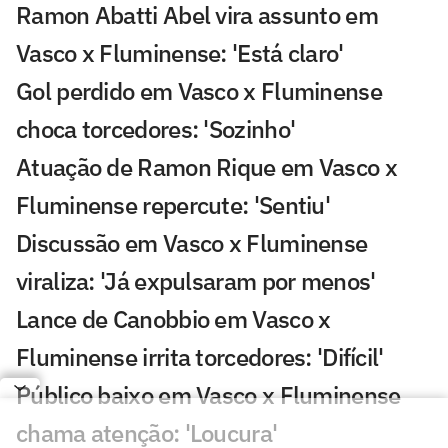
Ramon Abatti Abel vira assunto em
Vasco x Fluminense: 'Está claro'
Gol perdido em Vasco x Fluminense
choca torcedores: 'Sozinho'
Atuação de Ramon Rique em Vasco x
Fluminense repercute: 'Sentiu'
Discussão em Vasco x Fluminense
viraliza: 'Já expulsaram por menos'
Lance de Canobbio em Vasco x
Fluminense irrita torcedores: 'Difícil'
Público baixo em Vasco x Fluminense
chama atenção: 'Loucura'