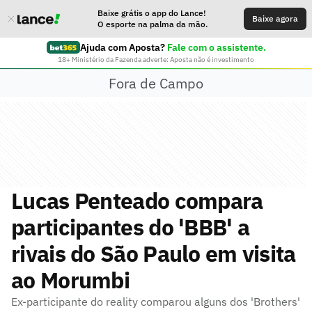
Baixe grátis o app do Lance!
Baixe agora
O esporte na palma da mão.
Ajuda com Aposta?
Fale com o assistente.
18+ Ministério da Fazenda adverte: Aposta não é investimento
Fora de Campo
Lucas Penteado compara
participantes do 'BBB' a
rivais do São Paulo em visita
ao Morumbi
Ex-participante do reality comparou alguns dos 'Brothers'