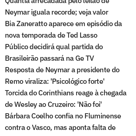
Quantia arrecadada pelo leilão de
Neymar iguala recorde; veja valor
Bia Zaneratto aparece em episódio da
nova temporada de Ted Lasso
Público decidirá qual partida do
Brasileirão passará na Ge TV
Resposta de Neymar a presidente do
Remo viraliza: 'Psicológico forte'
Torcida do Corinthians reage à chegada
de Wesley ao Cruzeiro: 'Não foi'
Bárbara Coelho confia no Fluminense
contra o Vasco, mas aponta falta de