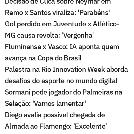
Decisão de Cuca sobre Neymar em
Remo x Santos viraliza: 'Parabéns'
Gol perdido em Juventude x Atlético-
MG causa revolta: 'Vergonha'
Fluminense x Vasco: IA aponta quem
avança na Copa do Brasil
Palestra na Rio Innovation Week aborda
desafios do esporte no mundo digital
Sormani pede jogador do Palmeiras na
Seleção: 'Vamos lamentar'
Diego avalia possível chegada de
Almada ao Flamengo: 'Excelente'