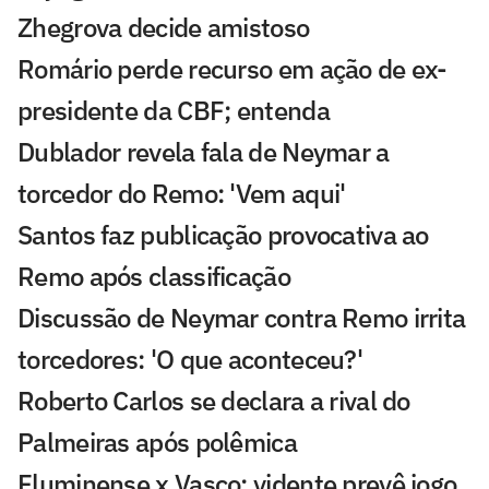
Zhegrova decide amistoso
Romário perde recurso em ação de ex-
presidente da CBF; entenda
Dublador revela fala de Neymar a
torcedor do Remo: 'Vem aqui'
Santos faz publicação provocativa ao
Remo após classificação
Discussão de Neymar contra Remo irrita
torcedores: 'O que aconteceu?'
Roberto Carlos se declara a rival do
Palmeiras após polêmica
Fluminense x Vasco: vidente prevê jogo