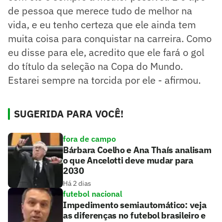
de pessoa que merece tudo de melhor na
vida, e eu tenho certeza que ele ainda tem
muita coisa para conquistar na carreira. Como
eu disse para ele, acredito que ele fará o gol
do título da seleção na Copa do Mundo.
Estarei sempre na torcida por ele - afirmou.
SUGERIDA PARA VOCÊ!
fora de campo
Bárbara Coelho e Ana Thaís analisam
o que Ancelotti deve mudar para
2030
Há 2 dias
futebol nacional
Impedimento semiautomático: veja
as diferenças no futebol brasileiro e