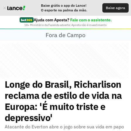
Baixe grátis o app do Lance!
Baixe agora
O esporte na palma da mão.
Ajuda com Aposta?
Fale com o assistente.
18+ Ministério da Fazenda adverte: Aposta não é investimento
Fora de Campo
Longe do Brasil, Richarlison
reclama de estilo de vida na
Europa: 'É muito triste e
depressivo'
Atacante do Everton abre o jogo sobre sua vida em papo