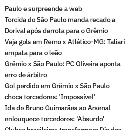
Paulo e surpreende a web
Torcida do São Paulo manda recado a
Dorival após derrota para o Grêmio
Veja gols em Remo x Atlético-MG: Taliari
empata para o leão
Grêmio x São Paulo: PC Oliveira aponta
erro de árbitro
Gol perdido em Grêmio x São Paulo
choca torcedores: 'Impossível'
Ida de Bruno Guimarães ao Arsenal
enlouquece torcedores: 'Absurdo'
Clubes brasileiros transformam Dia dos