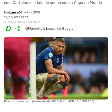
com Cartolouco e fala de sonho com a Copa do Mundo
Por
Lance!
•
Londres (ING)
24/03/2022
15:21
Supervisionado
por
Lance!
Favorite o Lance! no Google
Ricarlison está na Inglaterra desde 2017 (Foto: AFP / OLI SCARFF)