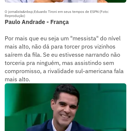
O jornalista&nbsp;Eduardo Tironi em seus tempos de ESPN (Foto:
Reprodução)
Paulo Andrade - França
Por mais que eu seja um "messista" do nível
mais alto, não dá para torcer pros vizinhos
saírem da fila. Se eu estivesse narrando não
torceria pra ninguém, mas assistindo sem
compromisso, a rivalidade sul-americana fala
mais alto.