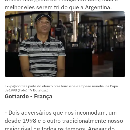
melhor eles serem tri do que a Argentina.
Ex-jogador fez parte do elenco brasileiro vice-campeão mundial na Copa
de1998 (Foto: TV Botafogo)
Gottardo - França
- Dois adversários que nos incomodam, um
desde 1998 e o outro tradicionalmente nosso
maior rival de todos os tempos. Apesar do