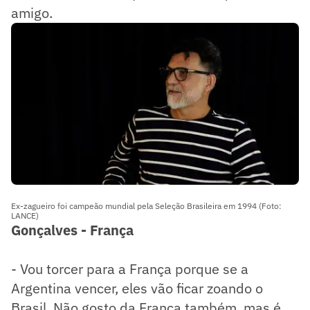
amigo.
Ex-zagueiro foi campeão mundial pela Seleção Brasileira em 1994 (Foto:
LANCE)
Gonçalves - França
- Vou torcer para a França porque se a
Argentina vencer, eles vão ficar zoando o
Brasil. Não gosto da França também, mas é