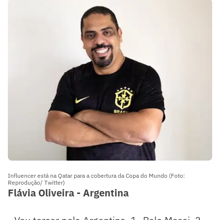
Influencer está na Qatar para a cobertura da Copa do Mundo (Foto:
Reprodução/ Twitter)
Flávia Oliveira - Argentina