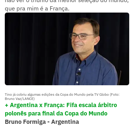
que pra mim é a França.
Tino já cobriu algumas edições da Copa do Mundo pela TV Globo (Foto:
Bruno Vaz/LANCE)
+ Argentina x França: Fifa escala árbitro
polonês para final da Copa do Mundo
Bruno Formiga - Argentina