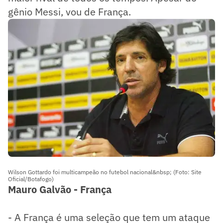
gênio Messi, vou de França.
Wilson Gottardo foi multicampeão no futebol nacional&nbsp; (Foto: Site
Oficial/Botafogo)
Mauro Galvão - França
- A França é uma seleção que tem um ataque