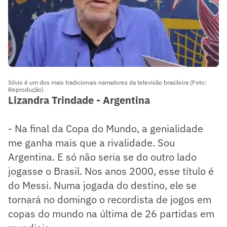
Silvio é um dos mais tradicionais narradores da televisão brasileira (Foto:
Reprodução)
Lizandra Trindade - Argentina
- Na final da Copa do Mundo, a genialidade
me ganha mais que a rivalidade. Sou
Argentina. E só não seria se do outro lado
jogasse o Brasil. Nos anos 2000, esse título é
do Messi. Numa jogada do destino, ele se
tornará no domingo o recordista de jogos em
copas do mundo na última de 26 partidas em