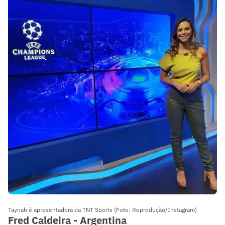
Taynah é apresentadora da TNT Sports (Foto: Reprodução/Instagram)
Fred Caldeira - Argentina