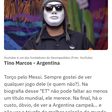
Youtuber é um dos fundadores do Desimpedidos (Foto: YouTube)
Tino Marcos - Argentina
Torço pelo Messi. Sempre gostei de ver
qualquer jogo dele (e quem não?). Na
biografia desse "ET" não pode faltar ao menos
um título mundial, ele merece. Na final, há o
custo, óbvio, de ver a Argentina campeã... e
não ver o triunfo da melhor seleção do mundo,