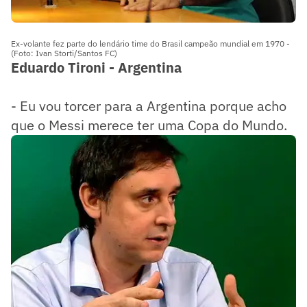
Ex-volante fez parte do lendário time do Brasil campeão mundial em 1970 -
(Foto: Ivan Storti/Santos FC)
Eduardo Tironi - Argentina
- Eu vou torcer para a Argentina porque acho
que o Messi merece ter uma Copa do Mundo.