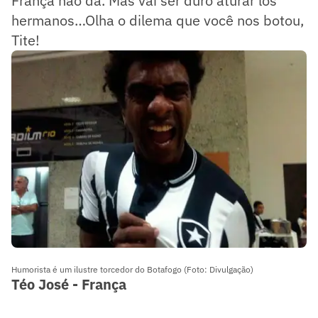
França não dá. Mas vai ser duro aturar los
hermanos…Olha o dilema que você nos botou,
Tite!
Humorista é um ilustre torcedor do Botafogo (Foto: Divulgação)
Téo José - França