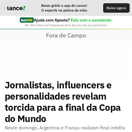
Baixe grátis o app do Lance!
Baixe agora
O esporte na palma da mão.
Ajuda com Aposta?
Fale com o assistente.
18+ Ministério da Fazenda adverte: Aposta não é investimento
Fora de Campo
Jornalistas, influencers e
personalidades revelam
torcida para a final da Copa
do Mundo
Neste domingo, Argentina e França realizam final inédita