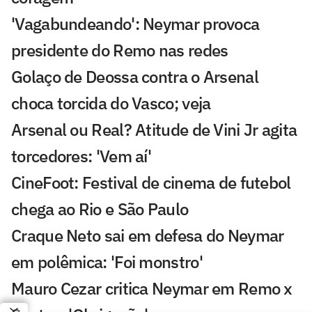
'Vagabundeando': Neymar provoca
presidente do Remo nas redes
Golaço de Deossa contra o Arsenal
choca torcida do Vasco; veja
Arsenal ou Real? Atitude de Vini Jr agita
torcedores: 'Vem aí'
CineFoot: Festival de cinema de futebol
chega ao Rio e São Paulo
Craque Neto sai em defesa do Neymar
em polêmica: 'Foi monstro'
Mauro Cezar critica Neymar em Remo x