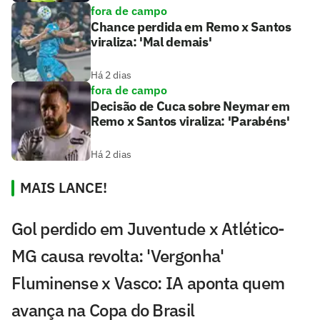
fora de campo
Chance perdida em Remo x Santos
viraliza: 'Mal demais'
Há 2 dias
fora de campo
Decisão de Cuca sobre Neymar em
Remo x Santos viraliza: 'Parabéns'
Há 2 dias
MAIS LANCE!
Gol perdido em Juventude x Atlético-
MG causa revolta: 'Vergonha'
Fluminense x Vasco: IA aponta quem
avança na Copa do Brasil