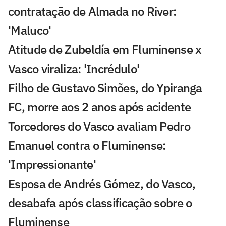
contratação de Almada no River:
'Maluco'
Atitude de Zubeldía em Fluminense x
Vasco viraliza: 'Incrédulo'
Filho de Gustavo Simões, do Ypiranga
FC, morre aos 2 anos após acidente
Torcedores do Vasco avaliam Pedro
Emanuel contra o Fluminense:
'Impressionante'
Esposa de Andrés Gómez, do Vasco,
desabafa após classificação sobre o
Fluminense