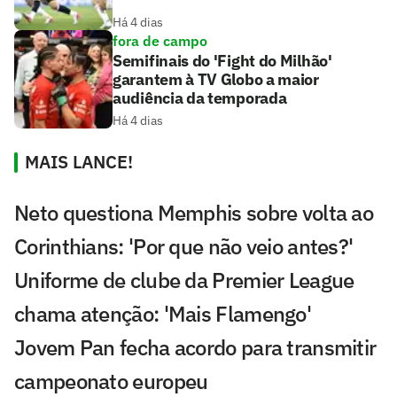
Há 4 dias
fora de campo
Semifinais do 'Fight do Milhão'
garantem à TV Globo a maior
audiência da temporada
Há 4 dias
MAIS LANCE!
Neto questiona Memphis sobre volta ao
Corinthians: 'Por que não veio antes?'
Uniforme de clube da Premier League
chama atenção: 'Mais Flamengo'
Jovem Pan fecha acordo para transmitir
campeonato europeu