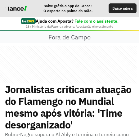
Baixe grátis o app do Lance!
Baixe agora
O esporte na palma da mão.
Ajuda com Aposta?
Fale com o assistente.
18+ Ministério da Fazenda adverte: Aposta não é investimento
Fora de Campo
Jornalistas criticam atuação
do Flamengo no Mundial
mesmo após vitória: 'Time
desorganizado'
Rubro-Negro supera o Al Ahly e termina o torneio como