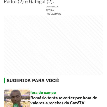
Pedro (2) e Gabigol (2).
CONTINUA
APÓS A
PUBLICIDADE
SUGERIDA PARA VOCÊ!
fora de campo
Romário tenta reverter penhora de
valores a receber da CazéTV