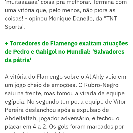
'muitaaaaaa' coisa pra melhorar. Termina com
uma vitória que, pelo menos, não piora as
coisas! - opinou Monique Danello, da "TNT
Sports".
+ Torcedores do Flamengo exaltam atuações
de Pedro e Gabigol no Mundial: 'Salvadores
da pátria'
A vitória do Flamengo sobre o Al Ahly veio em
um jogo cheio de emoções. O Rubro-Negro
saiu na frente, mas tomou a virada da equipe
egípcia. No segundo tempo, a equipe de Vítor
Pereira deslanchou após a expulsão de
Abdelfattah, jogador adversário, e fechou o
placar em 4 a 2. Os gols foram marcados por