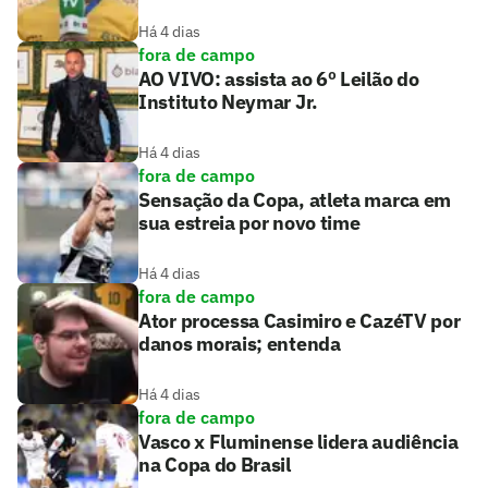
Há 4 dias
fora de campo
AO VIVO: assista ao 6º Leilão do
Instituto Neymar Jr.
Há 4 dias
fora de campo
Sensação da Copa, atleta marca em
sua estreia por novo time
Há 4 dias
fora de campo
Ator processa Casimiro e CazéTV por
danos morais; entenda
Há 4 dias
fora de campo
Vasco x Fluminense lidera audiência
na Copa do Brasil