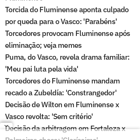
Torcida do Fluminense aponta culpado
por queda para o Vasco: 'Parabéns'
Torcedores provocam Fluminense após
eliminação; veja memes
Puma, do Vasco, revela drama familiar:
'Meu pai luta pela vida'
Torcedores do Fluminense mandam
recado a Zubeldía: 'Constrangedor'
Decisão de Wilton em Fluminense x
Vasco revolta: 'Sem critério'
Decisão da arbitragem em Fortaleza x
Palmeiras choca: 'Claríssimo'