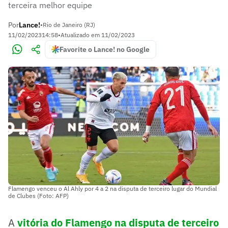
terceira melhor equipe
Por
Lance!
•
Rio de Janeiro (RJ)
11/02/2023
14:58
•
Atualizado em
11/02/2023
Favorite o Lance! no Google
Flamengo venceu o Al Ahly por 4 a 2 na disputa de terceiro lugar do Mundial
de Clubes (Foto: AFP)
A
vitória do Flamengo na disputa de terceiro