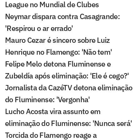
League no Mundial de Clubes
Neymar dispara contra Casagrande:
'Respirou o ar errado'
Mauro Cezar é sincero sobre Luiz
Henrique no Flamengo: 'Não tem'
Felipe Melo detona Fluminense e
Zubeldía após eliminação: 'Ele é cego?'
Jornalista da CazéTV detona eliminação
do Fluminense: 'Vergonha'
Lucho Acosta vira assunto em
eliminação do Fluminense: 'Nunca será'
Torcida do Flamengo reage a