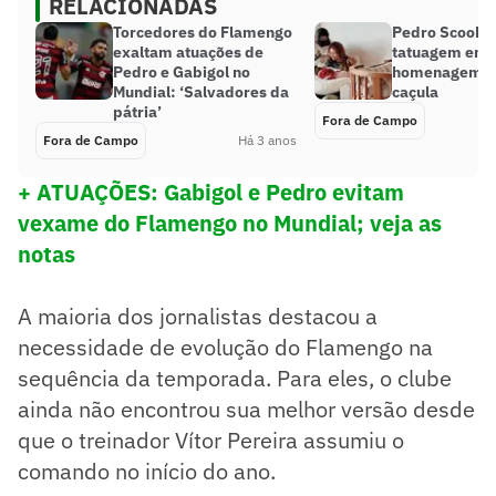
RELACIONADAS
Torcedores do Flamengo
Pedro Scooby 
exaltam atuações de
tatuagem em
Pedro e Gabigol no
homenagem à 
Mundial: ‘Salvadores da
caçula
pátria’
Fora de Campo
Fora de Campo
Há 3 anos
+ ATUAÇÕES: Gabigol e Pedro evitam
vexame do Flamengo no Mundial; veja as
notas
A maioria dos jornalistas destacou a
necessidade de evolução do Flamengo na
sequência da temporada. Para eles, o clube
ainda não encontrou sua melhor versão desde
que o treinador Vítor Pereira assumiu o
comando no início do ano.