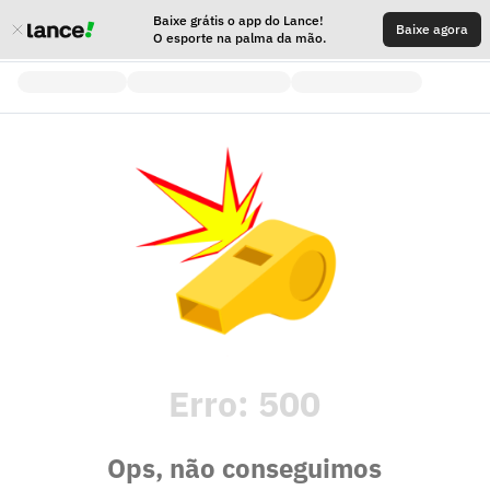
Baixe grátis o app do Lance!
Baixe agora
O esporte na palma da mão.
Erro:
500
Ops, não conseguimos