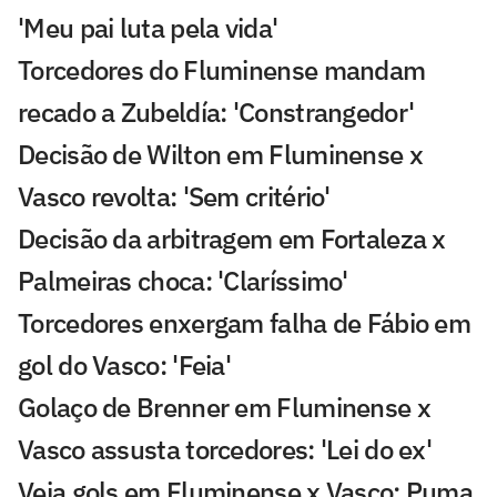
'Meu pai luta pela vida'
Torcedores do Fluminense mandam
recado a Zubeldía: 'Constrangedor'
Decisão de Wilton em Fluminense x
Vasco revolta: 'Sem critério'
Decisão da arbitragem em Fortaleza x
Palmeiras choca: 'Claríssimo'
Torcedores enxergam falha de Fábio em
gol do Vasco: 'Feia'
Golaço de Brenner em Fluminense x
Vasco assusta torcedores: 'Lei do ex'
Veja gols em Fluminense x Vasco: Puma