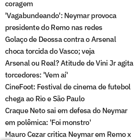
coragem
'Vagabundeando': Neymar provoca
presidente do Remo nas redes
Golaço de Deossa contra o Arsenal
choca torcida do Vasco; veja
Arsenal ou Real? Atitude de Vini Jr agita
torcedores: 'Vem aí'
CineFoot: Festival de cinema de futebol
chega ao Rio e São Paulo
Craque Neto sai em defesa do Neymar
em polêmica: 'Foi monstro'
Mauro Cezar critica Neymar em Remo x