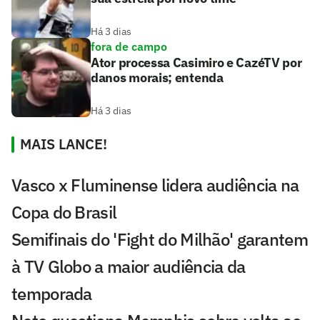
Há 3 dias
fora de campo
Ator processa Casimiro e CazéTV por
danos morais; entenda
Há 3 dias
MAIS LANCE!
Vasco x Fluminense lidera audiência na
Copa do Brasil
Semifinais do 'Fight do Milhão' garantem
à TV Globo a maior audiência da
temporada