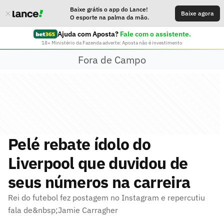
Baixe grátis o app do Lance!
Baixe agora
O esporte na palma da mão.
Ajuda com Aposta?
Fale com o assistente.
18+ Ministério da Fazenda adverte: Aposta não é investimento
Fora de Campo
Pelé rebate ídolo do
Liverpool que duvidou de
seus números na carreira
Rei do futebol fez postagem no Instagram e repercutiu
fala de&nbsp;Jamie Carragher