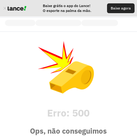
Baixe grátis o app do Lance!
Baixe agora
O esporte na palma da mão.
Erro:
500
Ops, não conseguimos