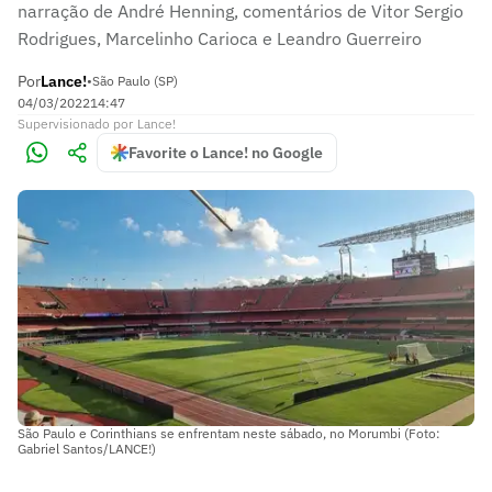
narração de André Henning, comentários de Vitor Sergio
Rodrigues, Marcelinho Carioca e Leandro Guerreiro
Por
Lance!
•
São Paulo (SP)
04/03/2022
14:47
Supervisionado
por
Lance!
Favorite o Lance! no Google
São Paulo e Corinthians se enfrentam neste sábado, no Morumbi (Foto:
Gabriel Santos/LANCE!)