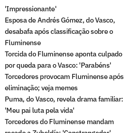
'Impressionante'
Esposa de Andrés Gómez, do Vasco,
desabafa após classificação sobre o
Fluminense
Torcida do Fluminense aponta culpado
por queda para o Vasco: 'Parabéns'
Torcedores provocam Fluminense após
eliminação; veja memes
Puma, do Vasco, revela drama familiar:
'Meu pai luta pela vida'
Torcedores do Fluminense mandam
recado a Zubeldía: 'Constrangedor'