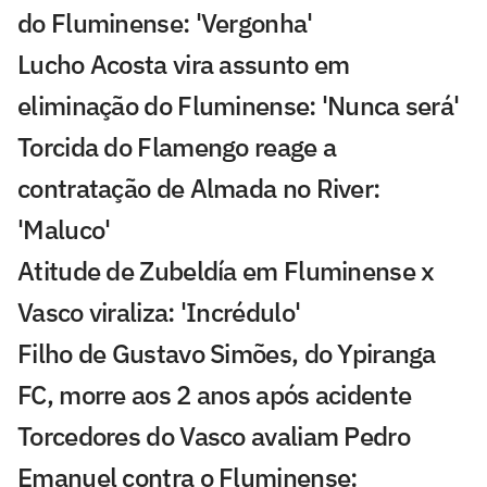
do Fluminense: 'Vergonha'
Lucho Acosta vira assunto em
eliminação do Fluminense: 'Nunca será'
Torcida do Flamengo reage a
contratação de Almada no River:
'Maluco'
Atitude de Zubeldía em Fluminense x
Vasco viraliza: 'Incrédulo'
Filho de Gustavo Simões, do Ypiranga
FC, morre aos 2 anos após acidente
Torcedores do Vasco avaliam Pedro
Emanuel contra o Fluminense: