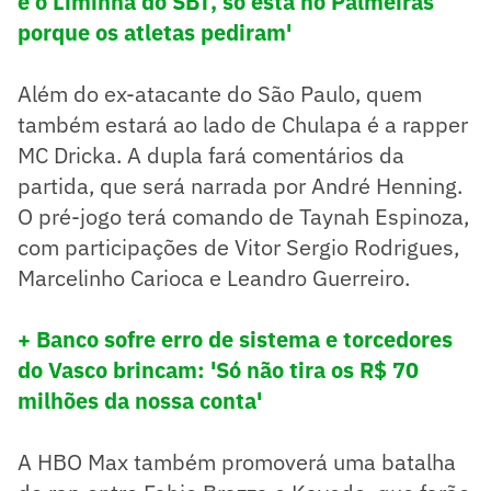
é o Liminha do SBT, só está no Palmeiras
porque os atletas pediram'
Além do ex-atacante do São Paulo, quem
também estará ao lado de Chulapa é a rapper
MC Dricka. A dupla fará comentários da
partida, que será narrada por André Henning.
O pré-jogo terá comando de Taynah Espinoza,
com participações de Vitor Sergio Rodrigues,
Marcelinho Carioca e Leandro Guerreiro.
+ Banco sofre erro de sistema e torcedores
do Vasco brincam: 'Só não tira os R$ 70
milhões da nossa conta'
A HBO Max também promoverá uma batalha