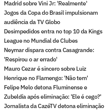
Madrid sobre Vini Jr: 'Realmente'
Jogos da Copa do Brasil impulsionam
audiência da TV Globo
Desimpedidos entra no top 10 da Kings
League no Mundial de Clubes
Neymar dispara contra Casagrande:
'Respirou o ar errado'
Mauro Cezar é sincero sobre Luiz
Henrique no Flamengo: 'Não tem'
Felipe Melo detona Fluminense e
Zubeldía após eliminação: 'Ele é cego?'
Jornalista da CazéTV detona eliminação