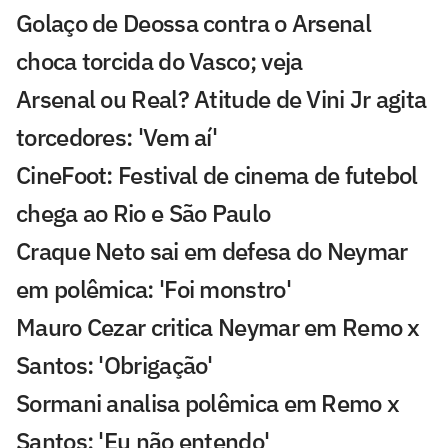
Golaço de Deossa contra o Arsenal
choca torcida do Vasco; veja
Arsenal ou Real? Atitude de Vini Jr agita
torcedores: 'Vem aí'
CineFoot: Festival de cinema de futebol
chega ao Rio e São Paulo
Craque Neto sai em defesa do Neymar
em polêmica: 'Foi monstro'
Mauro Cezar critica Neymar em Remo x
Santos: 'Obrigação'
Sormani analisa polêmica em Remo x
Santos: 'Eu não entendo'