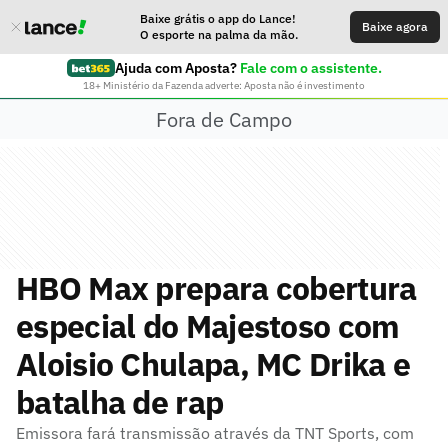
Baixe grátis o app do Lance!
Baixe agora
O esporte na palma da mão.
Ajuda com Aposta?
Fale com o assistente.
18+ Ministério da Fazenda adverte: Aposta não é investimento
Fora de Campo
HBO Max prepara cobertura
especial do Majestoso com
Aloisio Chulapa, MC Drika e
batalha de rap
Emissora fará transmissão através da TNT Sports, com