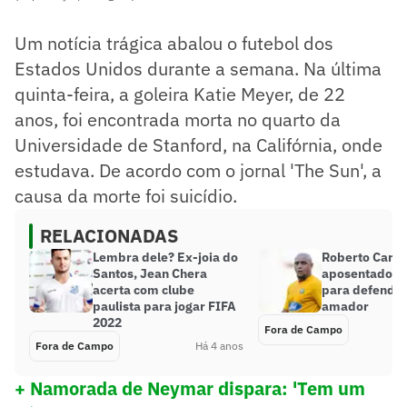
Um notícia trágica abalou o futebol dos
Estados Unidos durante a semana. Na última
quinta-feira, a goleira Katie Meyer, de 22
anos, foi encontrada morta no quarto da
Universidade de Stanford, na Califórnia, onde
estudava. De acordo com o jornal 'The Sun', a
causa da morte foi suicídio.
RELACIONADAS
Lembra dele? Ex-joia do
Roberto Carlo
Santos, Jean Chera
aposentadoria
acerta com clube
para defender
paulista para jogar FIFA
amador
2022
Fora de Campo
Fora de Campo
Há 4 anos
+ Namorada de Neymar dispara: 'Tem um