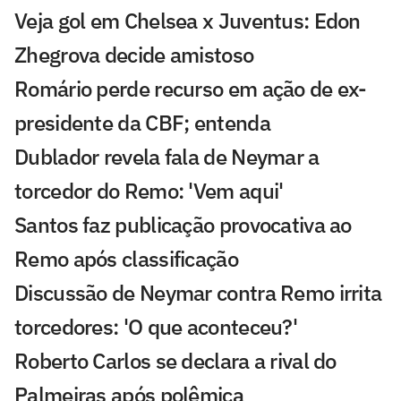
Veja gol em Chelsea x Juventus: Edon
Zhegrova decide amistoso
Romário perde recurso em ação de ex-
presidente da CBF; entenda
Dublador revela fala de Neymar a
torcedor do Remo: 'Vem aqui'
Santos faz publicação provocativa ao
Remo após classificação
Discussão de Neymar contra Remo irrita
torcedores: 'O que aconteceu?'
Roberto Carlos se declara a rival do
Palmeiras após polêmica