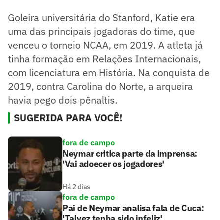
Goleira universitária do Stanford, Katie era
uma das principais jogadoras do time, que
venceu o torneio NCAA, em 2019. A atleta já
tinha formação em Relações Internacionais,
com licenciatura em História. Na conquista de
2019, contra Carolina do Norte, a arqueira
havia pego dois pênaltis.
SUGERIDA PARA VOCÊ!
fora de campo
Neymar critica parte da imprensa:
'Vai adoecer os jogadores'
Há 2 dias
fora de campo
Pai de Neymar analisa fala de Cuca:
'Talvez tenha sido infeliz'