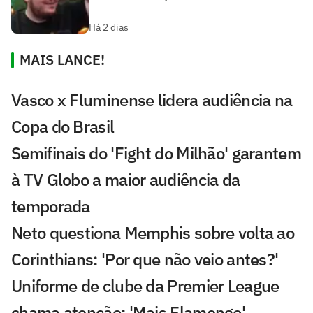
Há 2 dias
MAIS LANCE!
Vasco x Fluminense lidera audiência na
Copa do Brasil
Semifinais do 'Fight do Milhão' garantem
à TV Globo a maior audiência da
temporada
Neto questiona Memphis sobre volta ao
Corinthians: 'Por que não veio antes?'
Uniforme de clube da Premier League
chama atenção: 'Mais Flamengo'