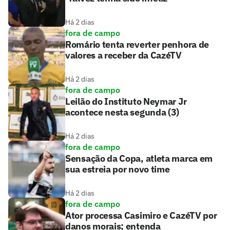
Há 2 dias
fora de campo
Romário tenta reverter penhora de
valores a receber da CazéTV
Há 2 dias
fora de campo
Leilão do Instituto Neymar Jr
acontece nesta segunda (3)
Há 2 dias
fora de campo
Sensação da Copa, atleta marca em
sua estreia por novo time
Há 2 dias
fora de campo
Ator processa Casimiro e CazéTV por
danos morais; entenda