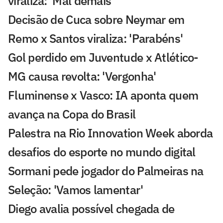
viraliza: 'Mal demais'
Decisão de Cuca sobre Neymar em
Remo x Santos viraliza: 'Parabéns'
Gol perdido em Juventude x Atlético-
MG causa revolta: 'Vergonha'
Fluminense x Vasco: IA aponta quem
avança na Copa do Brasil
Palestra na Rio Innovation Week aborda
desafios do esporte no mundo digital
Sormani pede jogador do Palmeiras na
Seleção: 'Vamos lamentar'
Diego avalia possível chegada de