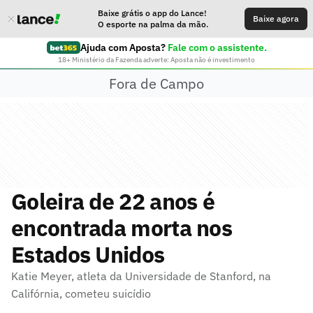
Baixe grátis o app do Lance!
Baixe agora
O esporte na palma da mão.
Ajuda com Aposta?
Fale com o assistente.
18+ Ministério da Fazenda adverte: Aposta não é investimento
Fora de Campo
Goleira de 22 anos é
encontrada morta nos
Estados Unidos
Katie Meyer, atleta da Universidade de Stanford, na
Califórnia, cometeu suicídio