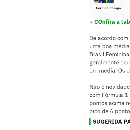
Fora de Campo
+ COnfira a ta
De acordo com o
uma boa média 
Brasil Feminin
geralmente ocup
em média. Os da
Não é novidade
com Fórmula 1 
pontos acima n
pico de 6 pont
SUGERIDA PA