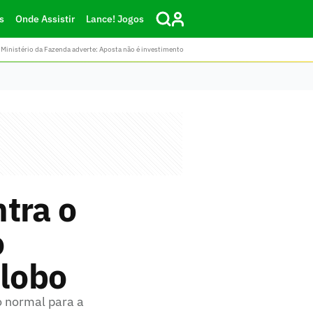
s
Onde Assistir
Lance! Jogos
Ministério da Fazenda adverte: Aposta não é investimento
tra o
o
Globo
o normal para a