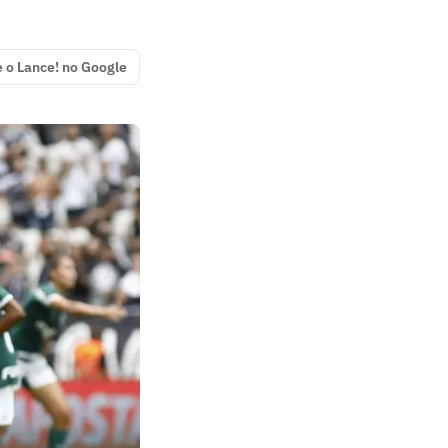
e o Lance! no Google