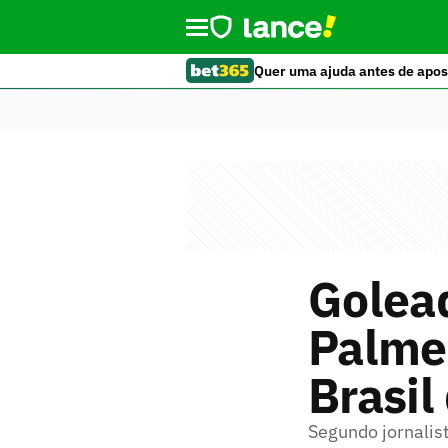
Quer uma ajuda antes de apos
Golead
Palme
Brasil
Segundo jornalis