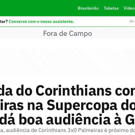
Brasileirão
Tabelas
Vídeo
tar?
Converse com o nosso assistente.
18+ 
Fora de Campo
a do Corinthians con
iras na Supercopa d
 dá boa audiência à 
ta, audiência de Corinthians 3x0 Palmeiras é próximo d