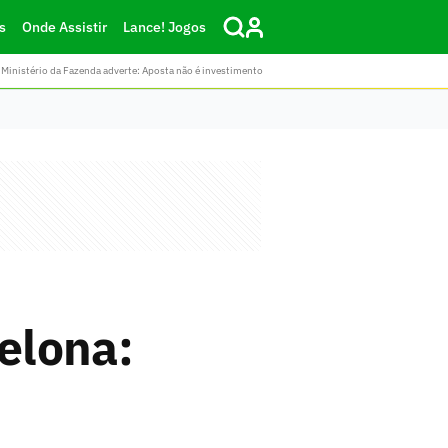
s
Onde Assistir
Lance! Jogos
Ministério da Fazenda adverte: Aposta não é investimento
celona: