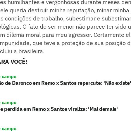
ões humilhantes e vergonhosas durante meses dent
 ele queria destruir minha reputação, minar minha
s condições de trabalho, subestimar e subestima
lógicas. O fato de ser menor não parece ter sido 
m dilema moral para meu agressor. Certamente el
impunidade, que teve a proteção de sua posição d
luiu a brasileira.
RA VOCÊ!
e campo
o de Daronco em Remo x Santos repercute: 'Não existe
e campo
 perdida em Remo x Santos viraliza: 'Mal demais'
e campo