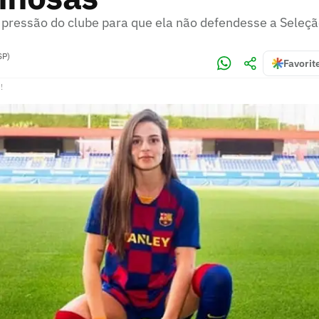
 pressão do clube para que ela não defendesse a Seleçã
SP)
Favorit
!