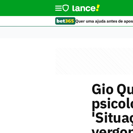
Quer uma ajuda antes de apos
Gio Qu
psicol
'Situa
vergo