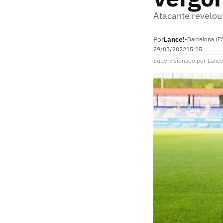
Atacante revelou
Por
Lance!
•
Barcelona (E
29/03/2022
15:15
Supervisionado
por
Lance