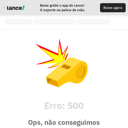
Baixe grátis o app do Lance!
Baixe agora
O esporte na palma da mão.
Erro:
500
Ops, não conseguimos