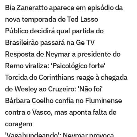
Bia Zaneratto aparece em episódio da
nova temporada de Ted Lasso
Público decidirá qual partida do
Brasileirão passará na Ge TV
Resposta de Neymar a presidente do
Remo viraliza: 'Psicológico forte'
Torcida do Corinthians reage à chegada
de Wesley ao Cruzeiro: 'Não foi'
Bárbara Coelho confia no Fluminense
contra o Vasco, mas aponta falta de
coragem
'Vagabundeando': Neymar provoca