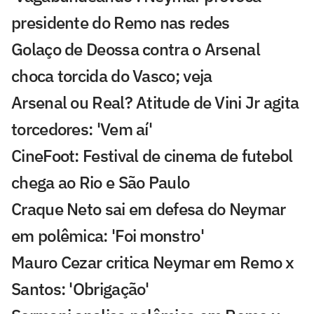
presidente do Remo nas redes
Golaço de Deossa contra o Arsenal
choca torcida do Vasco; veja
Arsenal ou Real? Atitude de Vini Jr agita
torcedores: 'Vem aí'
CineFoot: Festival de cinema de futebol
chega ao Rio e São Paulo
Craque Neto sai em defesa do Neymar
em polêmica: 'Foi monstro'
Mauro Cezar critica Neymar em Remo x
Santos: 'Obrigação'