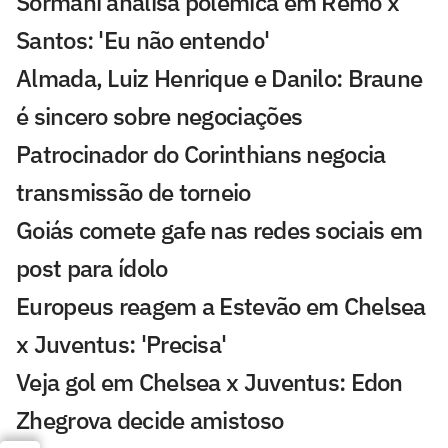
Sormani analisa polêmica em Remo x
Santos: 'Eu não entendo'
Almada, Luiz Henrique e Danilo: Braune
é sincero sobre negociações
Patrocinador do Corinthians negocia
transmissão de torneio
Goiás comete gafe nas redes sociais em
post para ídolo
Europeus reagem a Estevão em Chelsea
x Juventus: 'Precisa'
Veja gol em Chelsea x Juventus: Edon
Zhegrova decide amistoso