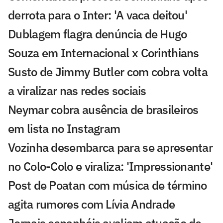
derrota para o Inter: 'A vaca deitou'
Dublagem flagra denúncia de Hugo
Souza em Internacional x Corinthians
Susto de Jimmy Butler com cobra volta
a viralizar nas redes sociais
Neymar cobra ausência de brasileiros
em lista no Instagram
Vozinha desembarca para se apresentar
no Colo-Colo e viraliza: 'Impressionante'
Post de Poatan com música de término
agita rumores com Lívia Andrade
Jornais espanhóis avaliam atuação de