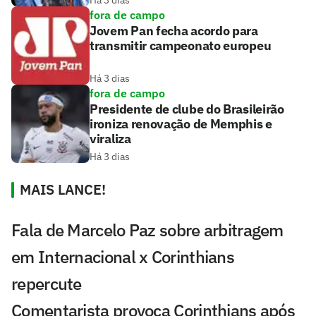
fora de campo
Jovem Pan fecha acordo para
transmitir campeonato europeu
Há 3 dias
fora de campo
Presidente de clube do Brasileirão
ironiza renovação de Memphis e
viraliza
Há 3 dias
MAIS LANCE!
Fala de Marcelo Paz sobre arbitragem
em Internacional x Corinthians
repercute
Comentarista provoca Corinthians após