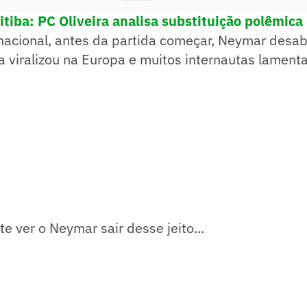
itiba: PC Oliveira analisa substituição polêmic
 nacional, antes da partida começar, Neymar desa
a viralizou na Europa e muitos internautas lament
te ver o Neymar sair desse jeito...