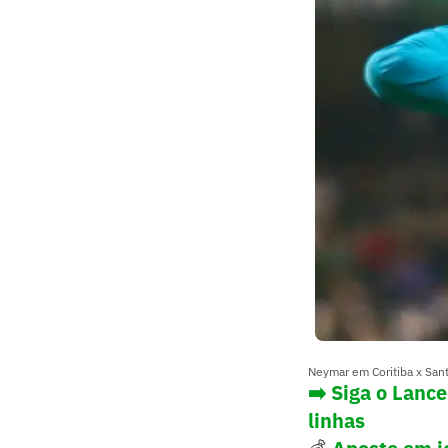
Neymar em Coritiba x San
➡️ Siga o Lanc
linhas