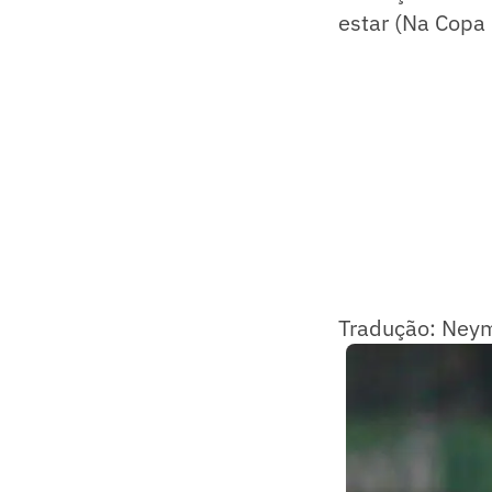
estar (Na Copa
Tradução: Neym