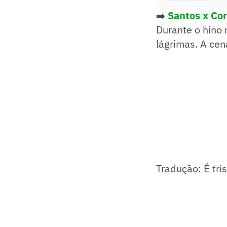
➡️
Santos x Cor
Durante o hino
lágrimas. A cen
Tradução: É tris