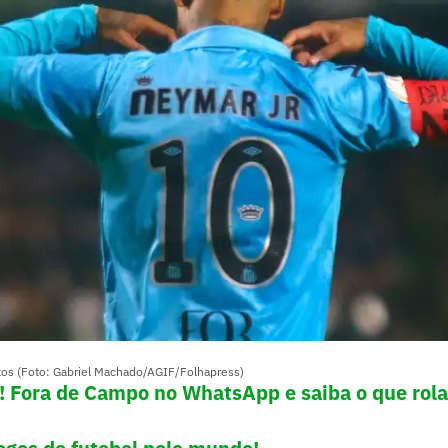
tos (Foto: Gabriel Machado/AGIF/Folhapress)
e! Fora de Campo no WhatsApp e saiba o que rola