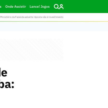
s
Onde Assistir
Lance! Jogos
Ministério da Fazenda adverte: Aposta não é investimento
de
ba: