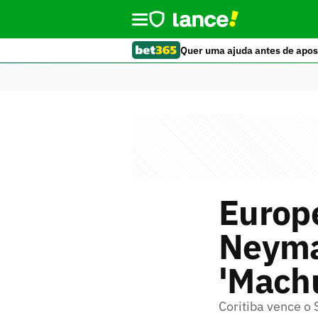
Quer uma ajuda antes de apos
Europ
Neymar
'Mach
Coritiba vence o