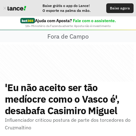
Baixe grátis o app do Lance!
Baixe agora
O esporte na palma da mão.
Ajuda com Aposta?
Fale com o assistente.
18+ Ministério da Fazenda adverte: Aposta não é investimento
Fora de Campo
'Eu não aceito ser tão
medíocre como o Vasco é',
desabafa Casimiro Miguel
Influenciador criticou postura de parte dos torcedores do
Cruzmaltino