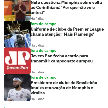
Neto questiona Memphis sobre volta
ao Corinthians: 'Por que não veio
antes?'
Há 4 dias
fora de campo
Uniforme de clube da Premier League
chama atenção: 'Mais Flamengo'
Há 5 dias
fora de campo
Jovem Pan fecha acordo para
transmitir campeonato europeu
Há 5 dias
fora de campo
Presidente de clube do Brasileirão
ironiza renovação de Memphis e
viraliza
Há 5 dias