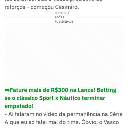
reforços - começou Casimiro.
CONTINUA
APÓS A
PUBLICIDADE
➡️Fature mais de R$300 na Lance! Betting
se o clássico Sport x Náutico terminar
empatado!
- Aí falaram no vídeo da permanência na Série
A que eu só falei mal do time. Óbvio, o Vasco