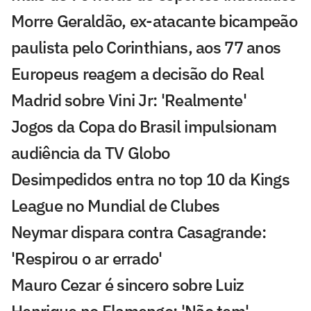
Morre Geraldão, ex-atacante bicampeão
paulista pelo Corinthians, aos 77 anos
Europeus reagem a decisão do Real
Madrid sobre Vini Jr: 'Realmente'
Jogos da Copa do Brasil impulsionam
audiência da TV Globo
Desimpedidos entra no top 10 da Kings
League no Mundial de Clubes
Neymar dispara contra Casagrande:
'Respirou o ar errado'
Mauro Cezar é sincero sobre Luiz
Henrique no Flamengo: 'Não tem'