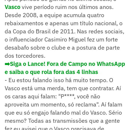
Vasco
vive período ruim nos últimos anos.
Desde 2008, a equipe acumula quatro
rebaixamentos e apenas um título nacional, o
da Copa do Brasil de 2011. Nas redes sociais,
o influenciador Casimiro Miguel fez um forte
desabafo sobre o clube e a postura de parte
dos torcedores.
➡️Siga o Lance! Fora de Campo no WhatsApp
e saiba o que rola fora das 4 linhas
- Eu estou falando isso há muito tempo. O
Vasco está uma merda, tem que contratar. Aí
os caras aqui falam: "P****, você não
aproveita um momento, só reclama". Aí falam
que eu só engajo falando mal do Vasco. Sério
mesmo? Todas as transmissões que a gente
fez eu avisei que o Vasco precisava de