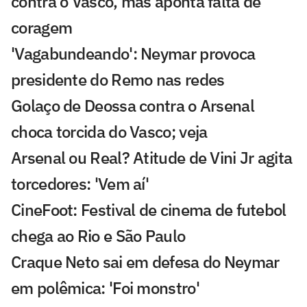
contra o Vasco, mas aponta falta de
coragem
'Vagabundeando': Neymar provoca
presidente do Remo nas redes
Golaço de Deossa contra o Arsenal
choca torcida do Vasco; veja
Arsenal ou Real? Atitude de Vini Jr agita
torcedores: 'Vem aí'
CineFoot: Festival de cinema de futebol
chega ao Rio e São Paulo
Craque Neto sai em defesa do Neymar
em polêmica: 'Foi monstro'