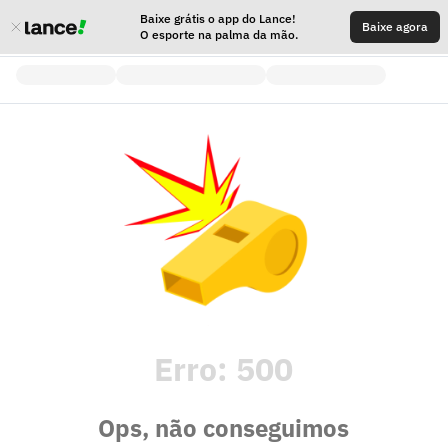
Baixe grátis o app do Lance!
Baixe agora
O esporte na palma da mão.
Erro:
500
Ops, não conseguimos