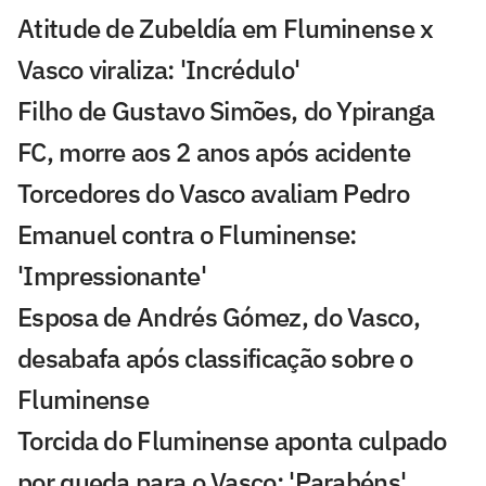
Atitude de Zubeldía em Fluminense x
Vasco viraliza: 'Incrédulo'
Filho de Gustavo Simões, do Ypiranga
FC, morre aos 2 anos após acidente
Torcedores do Vasco avaliam Pedro
Emanuel contra o Fluminense:
'Impressionante'
Esposa de Andrés Gómez, do Vasco,
desabafa após classificação sobre o
Fluminense
Torcida do Fluminense aponta culpado
por queda para o Vasco: 'Parabéns'