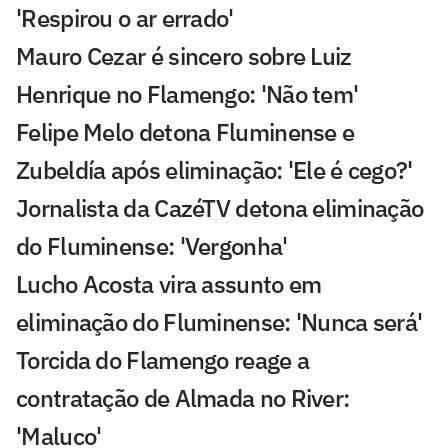
'Respirou o ar errado'
Mauro Cezar é sincero sobre Luiz
Henrique no Flamengo: 'Não tem'
Felipe Melo detona Fluminense e
Zubeldía após eliminação: 'Ele é cego?'
Jornalista da CazéTV detona eliminação
do Fluminense: 'Vergonha'
Lucho Acosta vira assunto em
eliminação do Fluminense: 'Nunca será'
Torcida do Flamengo reage a
contratação de Almada no River:
'Maluco'