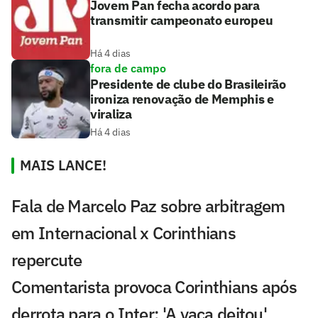
Jovem Pan fecha acordo para
transmitir campeonato europeu
Há 4 dias
fora de campo
Presidente de clube do Brasileirão
ironiza renovação de Memphis e
viraliza
Há 4 dias
MAIS LANCE!
Fala de Marcelo Paz sobre arbitragem
em Internacional x Corinthians
repercute
Comentarista provoca Corinthians após
derrota para o Inter: 'A vaca deitou'