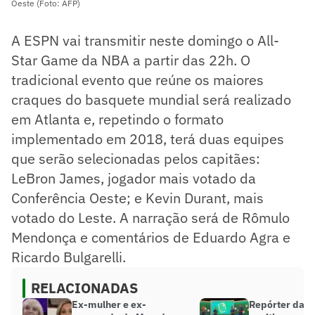
Oeste (Foto: AFP)
A ESPN vai transmitir neste domingo o All-
Star Game da NBA a partir das 22h. O
tradicional evento que reúne os maiores
craques do basquete mundial será realizado
em Atlanta e, repetindo o formato
implementado em 2018, terá duas equipes
que serão selecionadas pelos capitães:
LeBron James, jogador mais votado da
Conferência Oeste; e Kevin Durant, mais
votado do Leste. A narração será de Rômulo
Mendonça e comentários de Eduardo Agra e
Ricardo Bulgarelli.
RELACIONADAS
Ex-mulher e ex-
Repórter da R