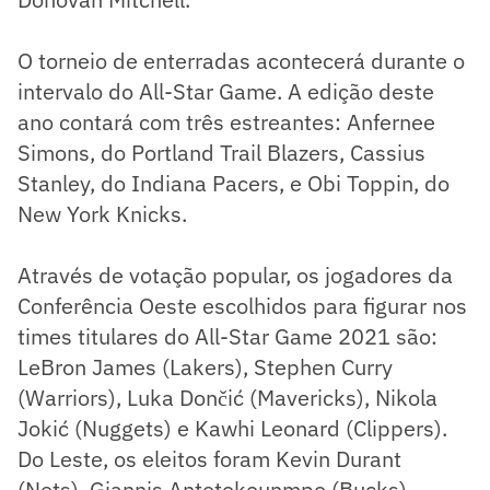
O torneio de enterradas acontecerá durante o
intervalo do All-Star Game. A edição deste
ano contará com três estreantes: Anfernee
Simons, do Portland Trail Blazers, Cassius
Stanley, do Indiana Pacers, e Obi Toppin, do
New York Knicks.
Através de votação popular, os jogadores da
Conferência Oeste escolhidos para figurar nos
times titulares do All-Star Game 2021 são:
LeBron James (Lakers), Stephen Curry
(Warriors), Luka Dončić (Mavericks), Nikola
Jokić (Nuggets) e Kawhi Leonard (Clippers).
Do Leste, os eleitos foram Kevin Durant
(Nets), Giannis Antetokounmpo (Bucks),