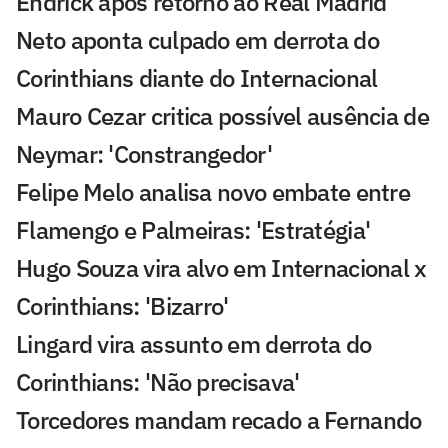
Endrick após retorno ao Real Madrid
Neto aponta culpado em derrota do
Corinthians diante do Internacional
Mauro Cezar critica possível ausência de
Neymar: 'Constrangedor'
Felipe Melo analisa novo embate entre
Flamengo e Palmeiras: 'Estratégia'
Hugo Souza vira alvo em Internacional x
Corinthians: 'Bizarro'
Lingard vira assunto em derrota do
Corinthians: 'Não precisava'
Torcedores mandam recado a Fernando