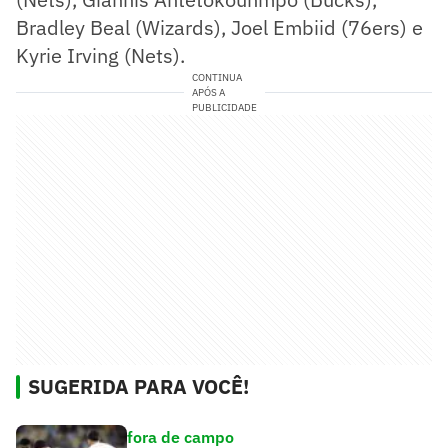
Bradley Beal (Wizards), Joel Embiid (76ers) e
Kyrie Irving (Nets).
CONTINUA
APÓS A
PUBLICIDADE
SUGERIDA PARA VOCÊ!
fora de campo