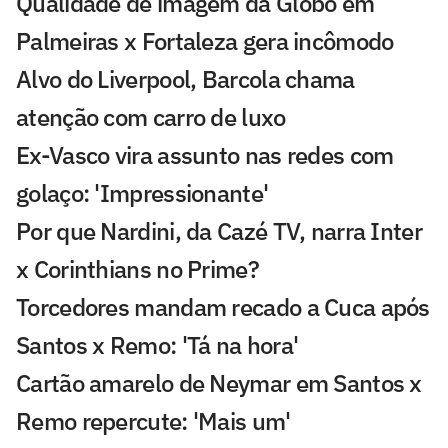
Qualidade de imagem da Globo em
Palmeiras x Fortaleza gera incômodo
Alvo do Liverpool, Barcola chama
atenção com carro de luxo
Ex-Vasco vira assunto nas redes com
golaço: 'Impressionante'
Por que Nardini, da Cazé TV, narra Inter
x Corinthians no Prime?
Torcedores mandam recado a Cuca após
Santos x Remo: 'Tá na hora'
Cartão amarelo de Neymar em Santos x
Remo repercute: 'Mais um'