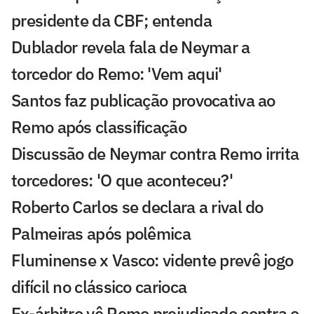
presidente da CBF; entenda
Dublador revela fala de Neymar a
torcedor do Remo: 'Vem aqui'
Santos faz publicação provocativa ao
Remo após classificação
Discussão de Neymar contra Remo irrita
torcedores: 'O que aconteceu?'
Roberto Carlos se declara a rival do
Palmeiras após polêmica
Fluminense x Vasco: vidente prevê jogo
difícil no clássico carioca
Ex-árbitro vê Remo prejudicado contra o