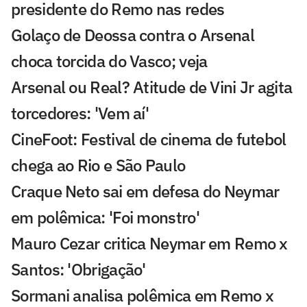
presidente do Remo nas redes
Golaço de Deossa contra o Arsenal
choca torcida do Vasco; veja
Arsenal ou Real? Atitude de Vini Jr agita
torcedores: 'Vem aí'
CineFoot: Festival de cinema de futebol
chega ao Rio e São Paulo
Craque Neto sai em defesa do Neymar
em polêmica: 'Foi monstro'
Mauro Cezar critica Neymar em Remo x
Santos: 'Obrigação'
Sormani analisa polêmica em Remo x