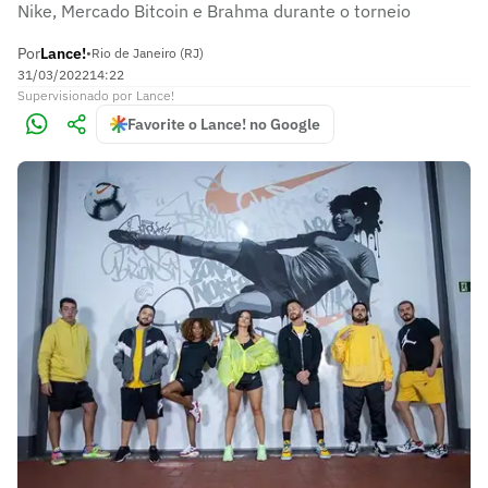
Nike, Mercado Bitcoin e Brahma durante o torneio
Por
Lance!
•
Rio de Janeiro (RJ)
31/03/2022
14:22
Supervisionado
por
Lance!
Favorite o Lance! no Google