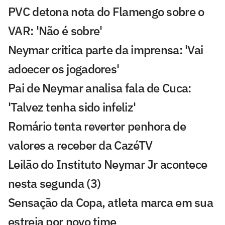
PVC detona nota do Flamengo sobre o
VAR: 'Não é sobre'
Neymar critica parte da imprensa: 'Vai
adoecer os jogadores'
Pai de Neymar analisa fala de Cuca:
'Talvez tenha sido infeliz'
Romário tenta reverter penhora de
valores a receber da CazéTV
Leilão do Instituto Neymar Jr acontece
nesta segunda (3)
Sensação da Copa, atleta marca em sua
estreia por novo time