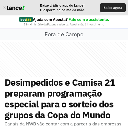
Baixe grátis o app do Lance!
Baixe agora
O esporte na palma da mão.
Ajuda com Aposta?
Fale com o assistente.
18+ Ministério da Fazenda adverte: Aposta não é investimento
Fora de Campo
Desimpedidos e Camisa 21
preparam programação
especial para o sorteio dos
grupos da Copa do Mundo
Canais da NWB vão contar com a parceria das empresas