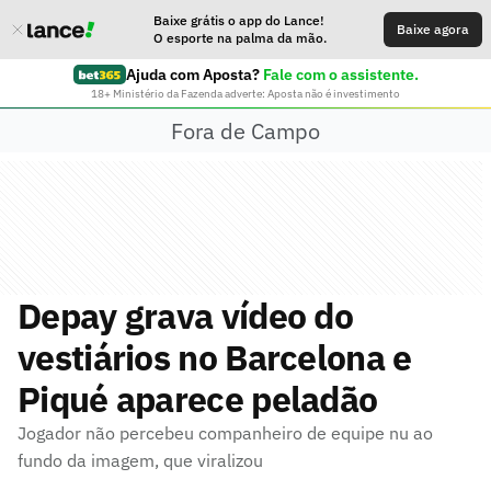
Baixe grátis o app do Lance!
Baixe agora
O esporte na palma da mão.
Ajuda com Aposta?
Fale com o assistente.
18+ Ministério da Fazenda adverte: Aposta não é investimento
Fora de Campo
Depay grava vídeo do
vestiários no Barcelona e
Piqué aparece peladão
Jogador não percebeu companheiro de equipe nu ao
fundo da imagem, que viralizou