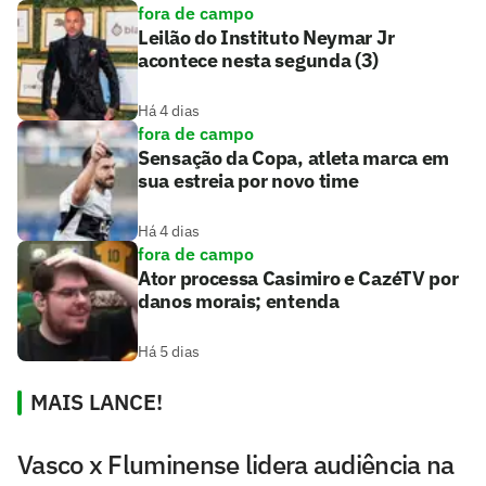
fora de campo
Leilão do Instituto Neymar Jr
acontece nesta segunda (3)
Há 4 dias
fora de campo
Sensação da Copa, atleta marca em
sua estreia por novo time
Há 4 dias
fora de campo
Ator processa Casimiro e CazéTV por
danos morais; entenda
Há 5 dias
MAIS LANCE!
Vasco x Fluminense lidera audiência na