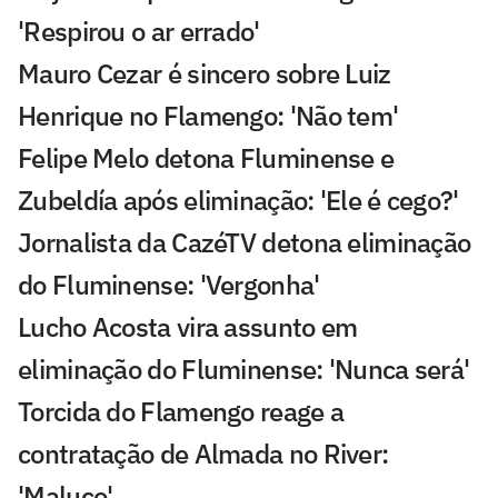
'Respirou o ar errado'
Mauro Cezar é sincero sobre Luiz
Henrique no Flamengo: 'Não tem'
Felipe Melo detona Fluminense e
Zubeldía após eliminação: 'Ele é cego?'
Jornalista da CazéTV detona eliminação
do Fluminense: 'Vergonha'
Lucho Acosta vira assunto em
eliminação do Fluminense: 'Nunca será'
Torcida do Flamengo reage a
contratação de Almada no River:
'Maluco'