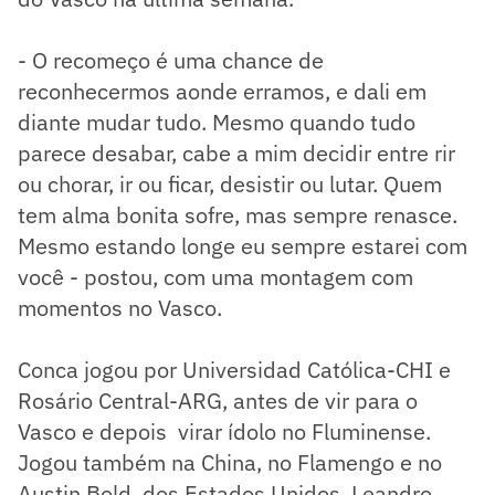
- O recomeço é uma chance de
reconhecermos aonde erramos, e dali em
diante mudar tudo. Mesmo quando tudo
parece desabar, cabe a mim decidir entre rir
ou chorar, ir ou ficar, desistir ou lutar. Quem
tem alma bonita sofre, mas sempre renasce.
Mesmo estando longe eu sempre estarei com
você - postou, com uma montagem com
momentos no Vasco.
Conca jogou por Universidad Católica-CHI e
Rosário Central-ARG, antes de vir para o
Vasco e depois virar ídolo no Fluminense.
Jogou também na China, no Flamengo e no
Austin Bold, dos Estados Unidos. Leandro