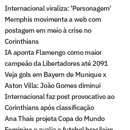
Internacional viraliza: 'Personagem'
Memphis movimenta a web com
postagem em meio à crise no
Corinthians
IA aponta Flamengo como maior
campeão da Libertadores até 2091
Veja gols em Bayern de Munique x
Aston Villa: João Gomes diminui
Internacional faz post provocativo ao
Corinthians após classificação
Ana Thaís projeta Copa do Mundo
Feminina e avalia o futebol brasileiro