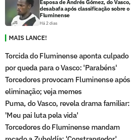
Esposa de Andrés Gómez, do Vasco,
desabafa após classificação sobre o
Fluminense
Há 2 dias
MAIS LANCE!
Torcida do Fluminense aponta culpado
por queda para o Vasco: 'Parabéns'
Torcedores provocam Fluminense após
eliminação; veja memes
Puma, do Vasco, revela drama familiar:
'Meu pai luta pela vida'
Torcedores do Fluminense mandam
recado a Zubeldía: 'Constrangedor'