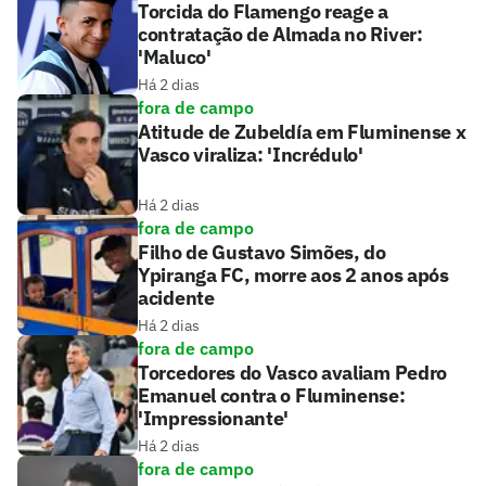
Torcida do Flamengo reage a
contratação de Almada no River:
'Maluco'
Há 2 dias
fora de campo
Atitude de Zubeldía em Fluminense x
Vasco viraliza: 'Incrédulo'
Há 2 dias
fora de campo
Filho de Gustavo Simões, do
Ypiranga FC, morre aos 2 anos após
acidente
Há 2 dias
fora de campo
Torcedores do Vasco avaliam Pedro
Emanuel contra o Fluminense:
'Impressionante'
Há 2 dias
fora de campo