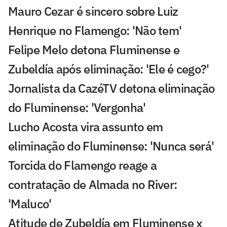
Mauro Cezar é sincero sobre Luiz
Henrique no Flamengo: 'Não tem'
Felipe Melo detona Fluminense e
Zubeldía após eliminação: 'Ele é cego?'
Jornalista da CazéTV detona eliminação
do Fluminense: 'Vergonha'
Lucho Acosta vira assunto em
eliminação do Fluminense: 'Nunca será'
Torcida do Flamengo reage a
contratação de Almada no River:
'Maluco'
Atitude de Zubeldía em Fluminense x