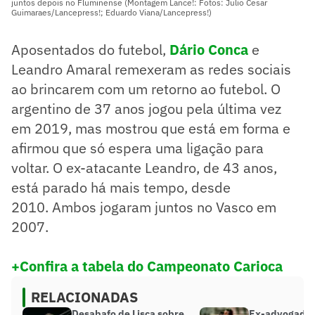
juntos depois no Fluminense (Montagem Lance!: Fotos: Julio Cesar
Guimaraes/Lancepress!; Eduardo Viana/Lancepress!)
Aposentados do futebol,
Dário Conca
e
Leandro Amaral remexeram as redes sociais
ao brincarem com um retorno ao futebol. O
argentino de 37 anos jogou pela última vez
em 2019, mas mostrou que está em forma e
afirmou que só espera uma ligação para
voltar. O ex-atacante Leandro, de 43 anos,
está parado há mais tempo, desde
2010. Ambos jogaram juntos no Vasco em
2007.
+Confira a tabela do Campeonato Carioca
RELACIONADAS
Desabafo de Lisca sobre
Ex-advogado 