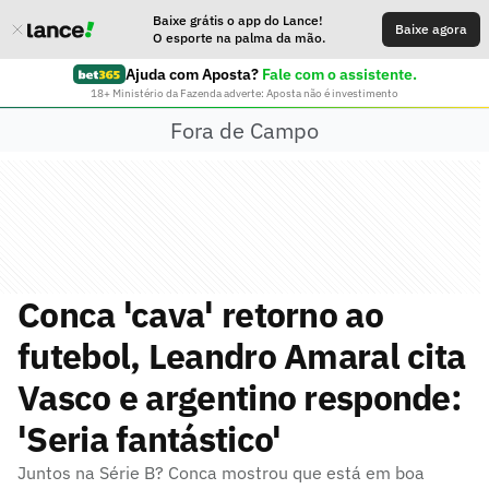
Baixe grátis o app do Lance!
Baixe agora
O esporte na palma da mão.
Ajuda com Aposta?
Fale com o assistente.
18+ Ministério da Fazenda adverte: Aposta não é investimento
Fora de Campo
Conca 'cava' retorno ao
futebol, Leandro Amaral cita
Vasco e argentino responde:
'Seria fantástico'
Juntos na Série B? Conca mostrou que está em boa