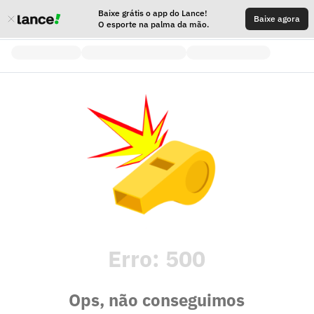
Baixe grátis o app do Lance!
Baixe agora
O esporte na palma da mão.
Erro:
500
Ops, não conseguimos