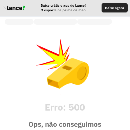
Baixe grátis o app do Lance!
Baixe agora
O esporte na palma da mão.
Erro:
500
Ops, não conseguimos