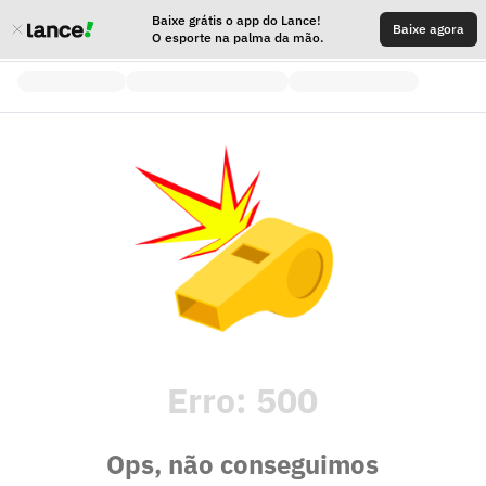
Baixe grátis o app do Lance!
Baixe agora
O esporte na palma da mão.
Erro:
500
Ops, não conseguimos