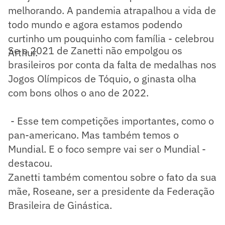
melhorando. A pandemia atrapalhou a vida de
todo mundo e agora estamos podendo
curtinho um pouquinho com família - celebrou
Se o 2021 de Zanetti não empolgou os
Arthur.
brasileiros por conta da falta de medalhas nos
Jogos Olímpicos de Tóquio, o ginasta olha
com bons olhos o ano de 2022.
- Esse tem competições importantes, como o
pan-americano. Mas também temos o
Mundial. E o foco sempre vai ser o Mundial -
destacou.
Zanetti também comentou sobre o fato da sua
mãe, Roseane, ser a presidente da Federação
Brasileira de Ginástica.