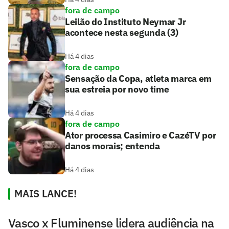
fora de campo
Leilão do Instituto Neymar Jr
acontece nesta segunda (3)
Há 4 dias
fora de campo
Sensação da Copa, atleta marca em
sua estreia por novo time
Há 4 dias
fora de campo
Ator processa Casimiro e CazéTV por
danos morais; entenda
Há 4 dias
MAIS LANCE!
Vasco x Fluminense lidera audiência na