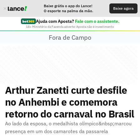
Baixe grátis o app do Lance!
Baixe agora
O esporte na palma da mão.
Ajuda com Aposta?
Fale com o assistente.
18+ Ministério da Fazenda adverte: Aposta não é investimento
Fora de Campo
Arthur Zanetti curte desfile
no Anhembi e comemora
retorno do carnaval no Brasil
Ao lado da esposa, o medalhista olímpico&nbsp;marcou
presença em um dos camarotes da passarela