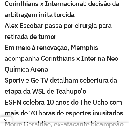
Corinthians x Internacional: decisão da
arbitragem irrita torcida
Alex Escobar passa por cirurgia para
retirada de tumor
Em meio à renovação, Memphis
acompanha Corinthians x Inter na Neo
Química Arena
Sportv e Ge TV detalham cobertura da
etapa da WSL de Teahupo'o
ESPN celebra 10 anos do The Ocho com
mais de 70 horas de esportes inusitados
Morre Geraldão, ex-atacante bicampeão