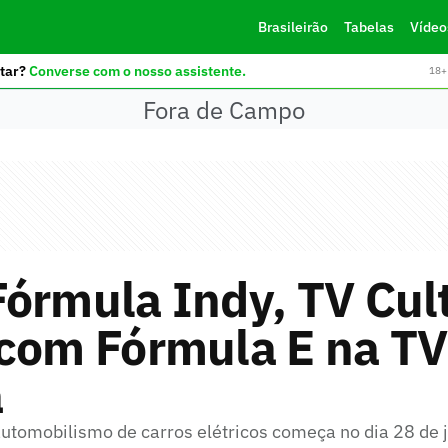
Brasileirão
Tabelas
Vídeo
tar?
Converse com o nosso assistente.
18+ 
Fora de Campo
órmula Indy, TV Cul
 com Fórmula E na TV
a
tomobilismo de carros elétricos começa no dia 28 de 