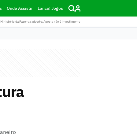
s
Onde Assistir
Lance! Jogos
Ministério da Fazenda adverte: Aposta não é investimento
tura
janeiro