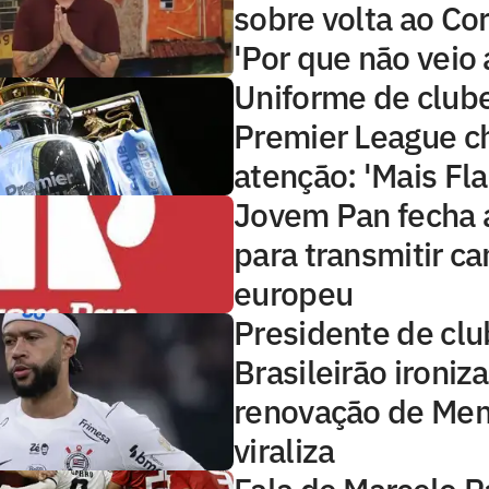
sobre volta ao Cor
'Por que não veio 
Uniforme de club
Premier League 
atenção: 'Mais Fl
Jovem Pan fecha 
para transmitir 
europeu
Presidente de clu
Brasileirão ironiza
renovação de Me
viraliza