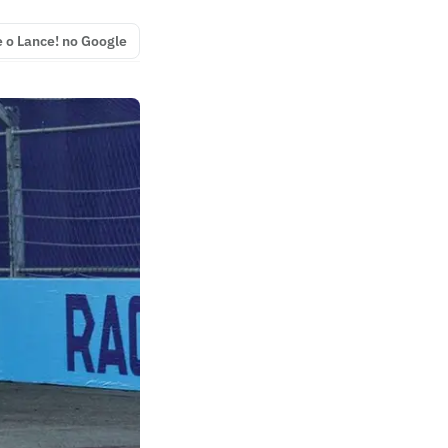
e o Lance! no Google