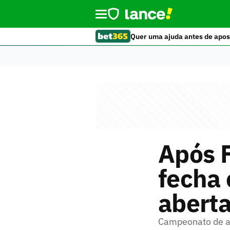
Quer uma ajuda antes de apos
Após F
fecha
abert
Campeonato de au