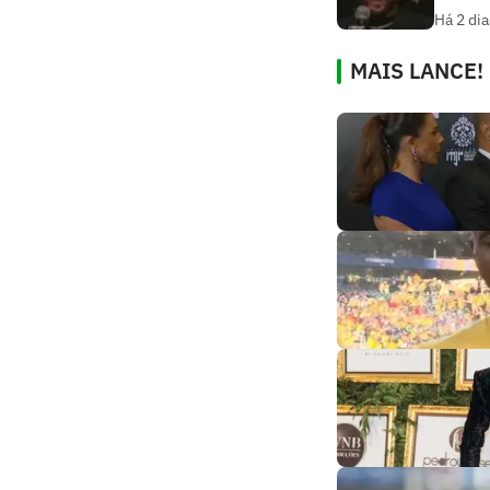
Há 2 dia
MAIS LANCE!