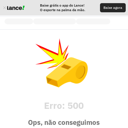
Baixe grátis o app do Lance!
Baixe agora
O esporte na palma da mão.
Erro:
500
Ops, não conseguimos